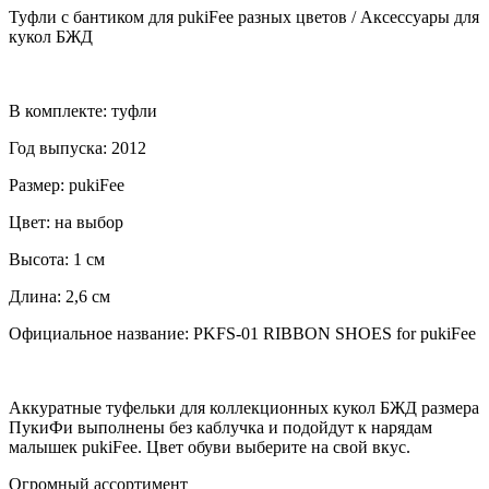
Туфли с бантиком для pukiFee разных цветов / Аксессуары для
кукол БЖД
В комплекте: туфли
Год выпуска: 2012
Размер: pukiFee
Цвет: на выбор
Высота: 1 см
Длина: 2,6 см
Официальное название: PKFS-01 RIBBON SHOES for pukiFee
Аккуратные туфельки для коллекционных кукол БЖД размера
ПукиФи выполнены без каблучка и подойдут к нарядам
малышек pukiFee. Цвет обуви выберите на свой вкус.
Огромный ассортимент