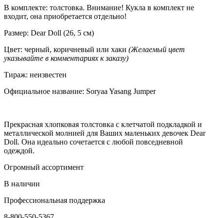
В комплекте: толстовка. Внимание! Кукла в комплект не
входит, она приобретается отдельно!
Размер: Dear Doll (26, 5 см)
Цвет: черный, коричневый или хаки
(Желаемый цвет
указывайте в комментариях к заказу)
Тираж: неизвестен
Официальное название: Soryaa Yasang Jumper
Прекрасная хлопковая толстовка с клетчатой подкладкой и
металлической молнией для Ваших маленьких девочек Dear
Doll. Она идеально сочетается с любой повседневной
одеждой.
Огромный ассортимент
В наличии
Профессиональная поддержка
8-800-550-5367