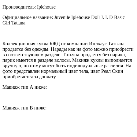
Производитель: Iplehouse
Официальное название: Juvenile Iplehouse Doll J. I. D Basic -
Girl Tatiana
Коллекционная кукла БЖД от компании Иплхаус Татьяна
продается без одежды. Наряды как на фото можно приобрести
в соответствующем разделе. Татьяна продается без парика,
парик имеется в разделе волосы. Макияж куклы выполняется
вручную, поэтому могут быть индивидуальные различия. На
фото представлен нормальный цвет тела, цвет Реал Скин
приобретается за доплату.
Макияж тип А ниже:
Макияж тип В ниже: