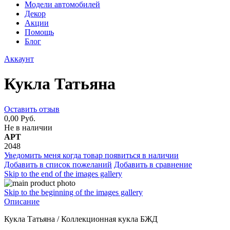
Модели автомобилей
Декор
Акции
Помощь
Блог
Аккаунт
Кукла Татьяна
Оставить отзыв
0,00 Руб.
Не в наличии
АРТ
2048
Уведомить меня когда товар появиться в наличии
Добавить в список пожеланий
Добавить в сравнение
Skip to the end of the images gallery
Skip to the beginning of the images gallery
Описание
Кукла Татьяна / Коллекционная кукла БЖД