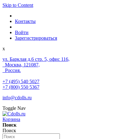
Skip to Content
Контакты
Войти
Зарегистрироваться
x
ул. Барклая д.6 стр. 5, офис 116,
Москва, 121087,
Россия.
+7 (495) 540 5027
+7 (800) 550 5367
info@cdolls.ru
Toggle Nav
Корзина
Поиск
Поиск