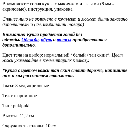
В комплекте: голая кукла с макияжем и глазами (8 мм -
акриловые), инструкция, упаковка.
Спящее лицо не включено в комплект и может быть заказано
дополнительно (см. комбинации товара)
Внимание! Кукла продается голой без
одежды.
Одежда
,
обувь
и
волосы
приобретаются
дополнительно.
Цвет тела на выбор: нормальный / белый / тан скин*.
Цвет
кожи указывайте в комментариях к заказу.
*Кукла с цветом кожи тан скин стоит дороже, напишите
нам и мы рассчитаем стоимость.
Глаза: 8 мм, акриловые
Тело: шарнирное
Тип: pukipuki
Высота: 11,2 см
Окружность головы: 10 см