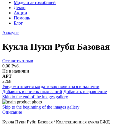
Модели автомобилей
Декор
Акции
Помощь
Блог
Аккаунт
Кукла Пуки Руби Базовая
Оставить отзыв
0,00 Руб.
Не в наличии
АРТ
2268
Уведомить меня когда товар появиться в наличии
Добавить в список пожеланий
Добавить в сравнение
Skip to the end of the images gallery
Skip to the beginning of the images gallery
Описание
Кукла Пуки Руби Базовая / Коллекционная кукла БЖД