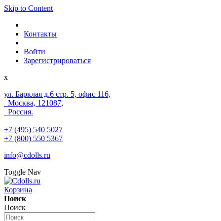
Skip to Content
Контакты
Войти
Зарегистрироваться
x
ул. Барклая д.6 стр. 5, офис 116,
Москва, 121087,
Россия.
+7 (495) 540 5027
+7 (800) 550 5367
info@cdolls.ru
Toggle Nav
Корзина
Поиск
Поиск