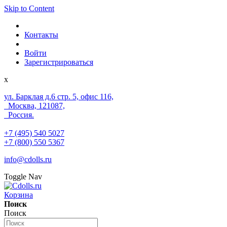
Skip to Content
Контакты
Войти
Зарегистрироваться
x
ул. Барклая д.6 стр. 5, офис 116,
Москва, 121087,
Россия.
+7 (495) 540 5027
+7 (800) 550 5367
info@cdolls.ru
Toggle Nav
Корзина
Поиск
Поиск