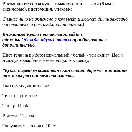
В комплекте: голая кукла с макияжем и глазами (8 мм -
акриловые), инструкция, упаковка.
Спящее лицо не включено в комплект и может быть заказано
дополнительно (см. комбинации товара)
Внимание! Кукла продается голой без
одежды.
Одежда
,
обувь
и
волосы
приобретаются
дополнительно.
Цвет тела на выбор: нормальный / белый / тан скин*.
Цвет
кожи указывайте в комментариях к заказу.
*Кукла с цветом кожи тан скин стоит дороже, напишите
нам и мы рассчитаем стоимость.
Глаза: 8 мм, акриловые
Тело: шарнирное
Тип: pukipuki
Высота: 11,2 см
Окружность головы: 10 см