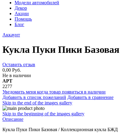
Модели автомобилей
Декор
Акции
Помощь
Блог
Аккаунт
Кукла Пуки Пики Базовая
Оставить отзыв
0,00 Руб.
Не в наличии
АРТ
2277
Уведомить меня когда товар появиться в наличии
Добавить в список пожеланий
Добавить в сравнение
Skip to the end of the images gallery
Skip to the beginning of the images gallery
Описание
Кукла Пуки Пики Базовая / Коллекционная кукла БЖД