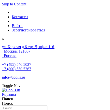
Skip to Content
Контакты
Войти
Зарегистрироваться
x
ул. Барклая д.6 стр. 5, офис 116,
Москва, 121087,
Россия.
+7 (495) 540 5027
+7 (800) 550 5367
info@cdolls.ru
Toggle Nav
Корзина
Поиск
Поиск