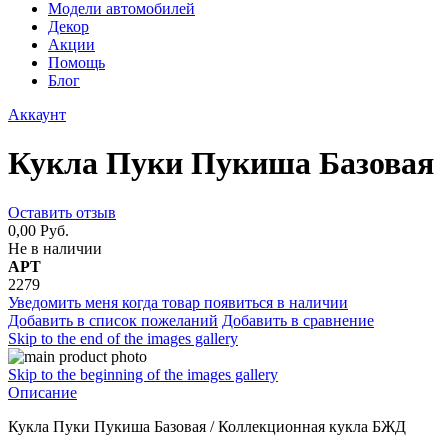
Модели автомобилей
Декор
Акции
Помощь
Блог
Аккаунт
Кукла Пуки Пукиша Базовая
Оставить отзыв
0,00 Руб.
Не в наличии
АРТ
2279
Уведомить меня когда товар появиться в наличии
Добавить в список пожеланий
Добавить в сравнение
Skip to the end of the images gallery
Skip to the beginning of the images gallery
Описание
Кукла Пуки Пукиша Базовая / Коллекционная кукла БЖД