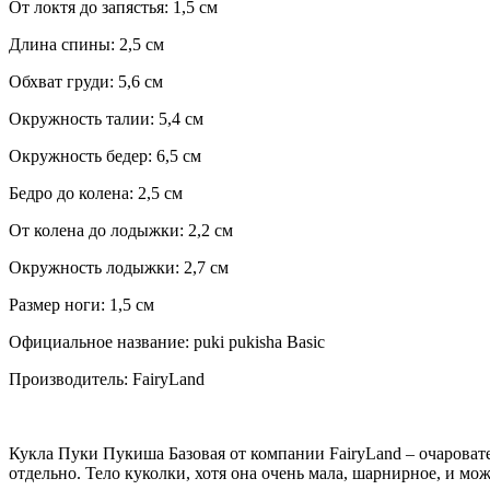
От локтя до запястья: 1,5 см
Длина спины: 2,5 см
Обхват груди: 5,6 см
Окружность талии: 5,4 см
Окружность бедер: 6,5 см
Бедро до колена: 2,5 см
От колена до лодыжки: 2,2 см
Окружность лодыжки: 2,7 см
Размер ноги: 1,5 см
Официальное название: puki pukisha Basic
Производитель: FairyLand
Кукла Пуки Пукиша Базовая от компании FairyLand – очароват
отдельно. Тело куколки, хотя она очень мала, шарнирное, и м