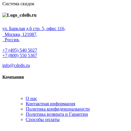
Система скидок
ул. Барклая д.6 стр. 5, офис 116,
Москва, 121087,
Россия.
+7 (495) 540 5027
+7 (800) 550 5367
info@cdolls.ru
Компания
О нас
Контактная информация
Политика конфиденциальности
Политика возврата и Гарантии
Способы оплаты