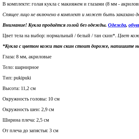
В комплекте: голая кукла с макияжем и глазами (8 мм - акрилов
Спящее лицо не включено в комплект и может быть заказано д
Внимание! Кукла продаётся голой без одежды.
Одежда
,
обув
Цвет тела на выбор: нормальный / белый / тан скин*.
Цвет кожи
*Кукла с цветом кожи тан скин стоит дороже, напишите н
Глаза: 8 мм, акриловые
Тело: шарнирное
Тип: pukipuki
Высота: 11,2 см
Окружность головы: 10 см
Окружность шеи: 2,9 см
Ширина плеча: 2,5 см
От плеча до запястья: 3 см