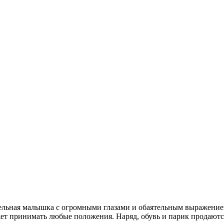
ельная малышка с огромными глазами и обаятельным выражением
ожет принимать любые положения. Наряд, обувь и парик продаютс