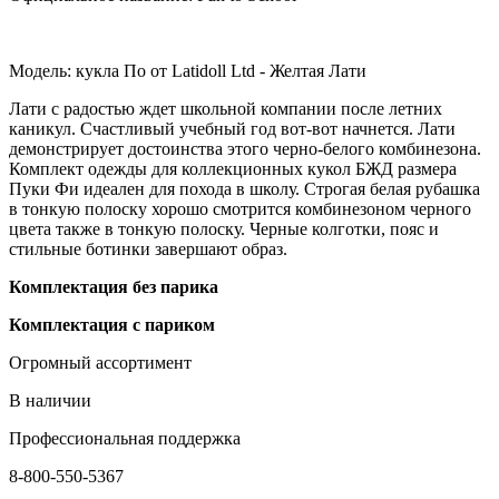
Модель: кукла По от Latidoll Ltd - Желтая Лати
Лати с радостью ждет школьной компании после летних
каникул. Счастливый учебный год вот-вот начнется. Лати
демонстрирует достоинства этого черно-белого комбинезона.
Комплект одежды для коллекционных кукол БЖД размера
Пуки Фи идеален для похода в школу. Строгая белая рубашка
в тонкую полоску хорошо смотрится комбинезоном черного
цвета также в тонкую полоску. Черные колготки, пояс и
стильные ботинки завершают образ.
Комплектация без парика
Комплектация с париком
Огромный ассортимент
В наличии
Профессиональная поддержка
8-800-550-5367