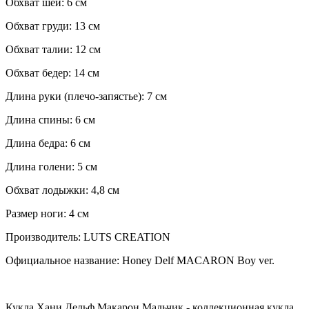
Обхват шеи: 6 см
Обхват груди: 13 см
Обхват талии: 12 см
Обхват бедер: 14 см
Длина руки (плечо-запястье): 7 см
Длина спины: 6 см
Длина бедра: 6 см
Длина голени: 5 см
Обхват лодыжки: 4,8 см
Размер ноги: 4 см
Производитель: LUTS CREATION
Официальное название: Honey Delf MACARON Boy ver.
Кукла Хани Дельф Макарон Мальчик - коллекционная кукла