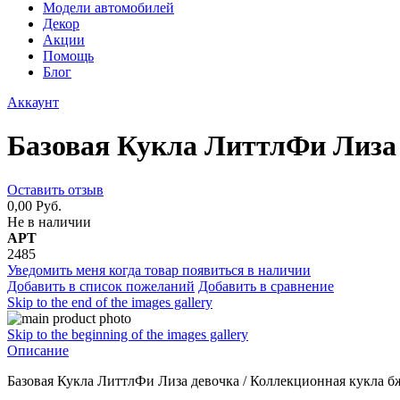
Модели автомобилей
Декор
Акции
Помощь
Блог
Аккаунт
Базовая Кукла ЛиттлФи Лиза
Оставить отзыв
0,00 Руб.
Не в наличии
АРТ
2485
Уведомить меня когда товар появиться в наличии
Добавить в список пожеланий
Добавить в сравнение
Skip to the end of the images gallery
Skip to the beginning of the images gallery
Описание
Базовая Кукла ЛиттлФи Лиза девочка / Коллекционная кукла б