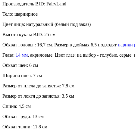
Производитель BJD: FairyLand
Тело: шарнирное
Цвет лица: натуральный (белый под заказ)
Высота куклы BJD: 25 см
Обхват головы : 16,7 см. Размер в дюймах 6,5 подходят
парики 
Глаза:
14 мм
, акриловые. Цвет глаз: на выбор - голубые, серые
Обхват шеи: 6 см
Ширина плеч: 7 см
Размер от плеча до запястья: 7,8 см
Размер от локтя до запястья: 3,5 см
Спина: 4,5 см
Обхват груди: 13 см
Обхват талии: 11,8 см