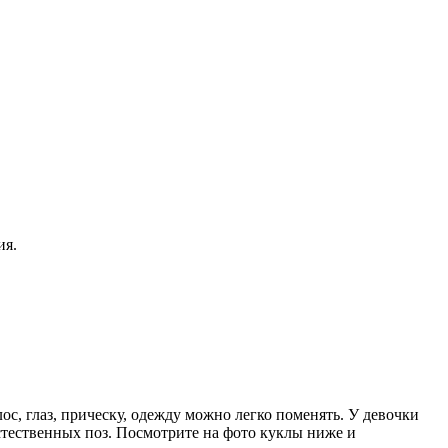
ия.
с, глаз, прическу, одежду можно легко поменять. У девочки
стественных поз. Посмотрите на фото куклы ниже и