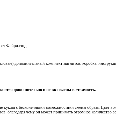
и
от Фейрилэнд.
.
риловые) дополнительный комплект магнитов, коробка, инструкц
таются дополнительно и не включены в стоимость.
ые куклы с бесконечными возможностями смены образа. Цвет воло
ов, благодаря чему он может принимать огромное количество е