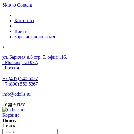
Skip to Content
Контакты
Войти
Зарегистрироваться
x
ул. Барклая д.6 стр. 5, офис 116,
Москва, 121087,
Россия.
+7 (495) 540 5027
+7 (800) 550 5367
info@cdolls.ru
Toggle Nav
Корзина
Поиск
Поиск