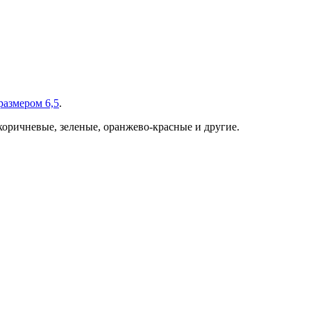
размером 6,5
.
, коричневые, зеленые, оранжево-красные и другие.