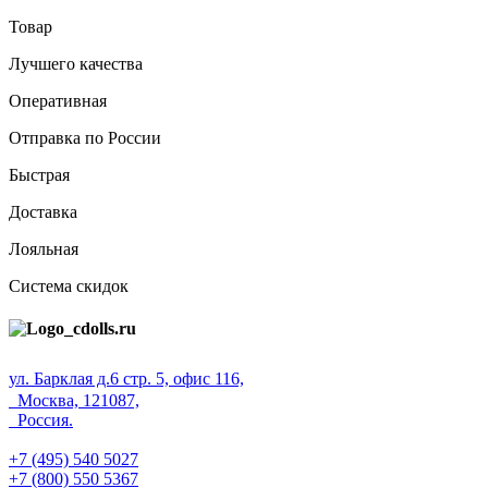
Товар
Лучшего качества
Оперативная
Отправка по России
Быстрая
Доставка
Лояльная
Система скидок
ул. Барклая д.6 стр. 5, офис 116,
Москва, 121087,
Россия.
+7 (495) 540 5027
+7 (800) 550 5367