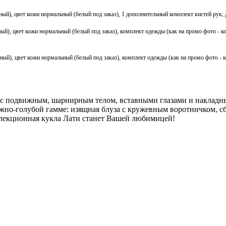
ный), цвет кожи нормальный (белый под заказ), 1 дополнительный комплект кистей рук, 
ный), цвет кожи нормальный (белый под заказ)
, комплект одежды (как на промо фото - к
йный), цвет кожи нормальный (белый под заказ)
,
комплект одежды (как на промо фото - 
 с подвижным, шарнирным телом, вставными глазами и накладн
ежно-голубой гамме: изящная блуза с кружевным воротничком, 
лекционная кукла Лати станет Вашей любимицей!