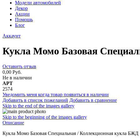
Модели автомобилей
Декор
Акции
Помощь
Блог
Аккаунт
Кукла Момо Базовая Специал
Оставить отзыв
0,00 Руб.
Не в наличии
АРТ
2574
Уведомить меня когда товар появиться в наличии
Добавить в список пожеланий
Добавить в сравнение
Skip to the end of the images gallery
Skip to the beginning of the images gallery
Описание
Кукла Момо Базовая Специальная / Коллекционная кукла БЖД