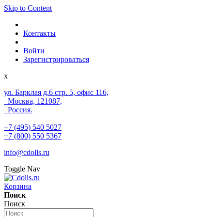
Skip to Content
Контакты
Войти
Зарегистрироваться
x
ул. Барклая д.6 стр. 5, офис 116,
Москва, 121087,
Россия.
+7 (495) 540 5027
+7 (800) 550 5367
info@cdolls.ru
Toggle Nav
Корзина
Поиск
Поиск