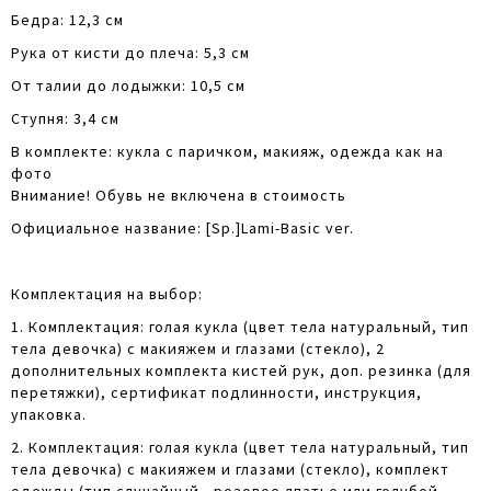
Бедра: 12,3 см
Рука от кисти до плеча: 5,3 см
От талии до лодыжки: 10,5 см
Ступня: 3,4 см
В комплекте: кукла с паричком, макияж, одежда как на
фото
Внимание! Обувь не включена в стоимость
Официальное название: [Sp.]Lami-Basic ver.
Комплектация на выбор:
1. Комплектация: голая кукла (цвет тела натуральный, тип
тела девочка) с макияжем и глазами (стекло), 2
дополнительных комплекта кистей рук, доп. резинка (для
перетяжки), сертификат подлинности, инструкция,
упаковка.
2. Комплектация: голая кукла (цвет тела натуральный, тип
тела девочка ) с макияжем и глазами (стекло), комплект
одежды (тип случайный - розовое лпатье или голубой