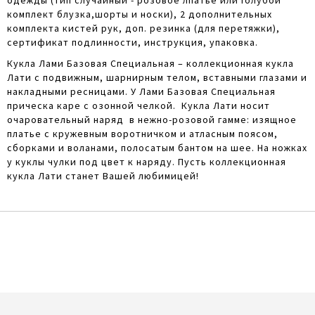
комплект блузка,шорты и носки), 2 дополнительных
комплекта кистей рук, доп. резинка (для перетяжки),
сертификат подлинности, инструкция, упаковка.
Кукла Лами Базовая Специальная – коллекционная кукла
Лати с подвижным, шарнирным телом, вставными глазами и
накладными ресницами. У Лами Базовая Специальная
прическа каре с озонной челкой. Кукла Лати носит
очаровательный наряд в нежно-розовой гамме: изящное
платье с кружевным воротничком и атласным поясом,
сборками и воланами, полосатым бантом на шее. На ножках
у куклы чулки под цвет к наряду. Пусть коллекционная
кукла Лати станет Вашей любимицей!