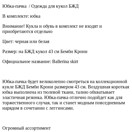
Юбка-пачка / Одежда для кукол БЖД
В комплекте: юбка
Внимание! Кукла и обувь в комплект не входят и
приобретаются отдельно
Цвет: черная или белая
Размер: на БЖД кукол 43 см Бемби Крони
Официальное название: Ballerina skirt
Юбка-пачка будет великолепно смотреться на коллекционной
кукле БЖД Бемби Крони размером 43 см. Воздушная короткая
юбка выполнена из тюлевой ткани, талию обхватывает
эластичная резинка. Юбка-пачка отлично подойдет как для
торжественного случая, так и станет модным повседневным
нарядом в сочетании с леггинсами.
Огромный ассортимент