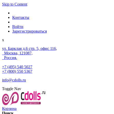
Skip to Content
Контакты
Войти
Зарегистрироваться
x
ул. Барклая д.6 стр. 5, офис 116,
Москва, 121087,
Россия.
+7 (495) 540 5027
+7 (800) 550 5367
info@cdolls.ru
Toggle Nav
Корзина
Поиск