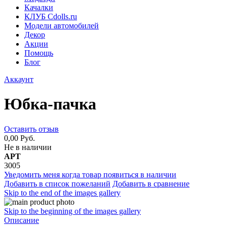
Качалки
КЛУБ Cdolls.ru
Модели автомобилей
Декор
Акции
Помощь
Блог
Аккаунт
Юбка-пачка
Оставить отзыв
0,00 Руб.
Не в наличии
АРТ
3005
Уведомить меня когда товар появиться в наличии
Добавить в список пожеланий
Добавить в сравнение
Skip to the end of the images gallery
Skip to the beginning of the images gallery
Описание