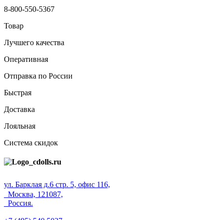
8-800-550-5367
Товар
Лучшего качества
Оперативная
Отправка по России
Быстрая
Доставка
Лояльная
Система скидок
ул. Барклая д.6 стр. 5, офис 116,
Москва, 121087,
Россия.