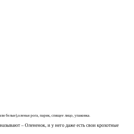
и белые),оленьи рога, парик, спящее лицо, упаковка.
называют – Олененок, и у него даже есть свои крохотные