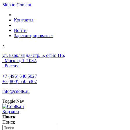
Skip to Content
Контакты
Войти
Зарегистрироваться
x
ул. Барклая д.6 стр. 5, офис 116,
Москва, 121087,
Россия.
+7 (495) 540 5027
+7 (800) 550 5367
info@cdolls.ru
Toggle Nav
Корзина
Поиск
Поиск