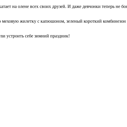
атает на олене всех своих друзей. И даже девчонки теперь не бо
ую меховую жилетку с капюшоном, зеленый короткий комбинезо
wnи устроить себе зимний праздник!