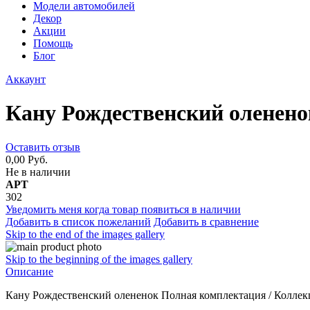
Модели автомобилей
Декор
Акции
Помощь
Блог
Аккаунт
Кану Рождественский оленен
Оставить отзыв
0,00 Руб.
Не в наличии
АРТ
302
Уведомить меня когда товар появиться в наличии
Добавить в список пожеланий
Добавить в сравнение
Skip to the end of the images gallery
Skip to the beginning of the images gallery
Описание
Кану Рождественский олененок Полная комплектация / Колле