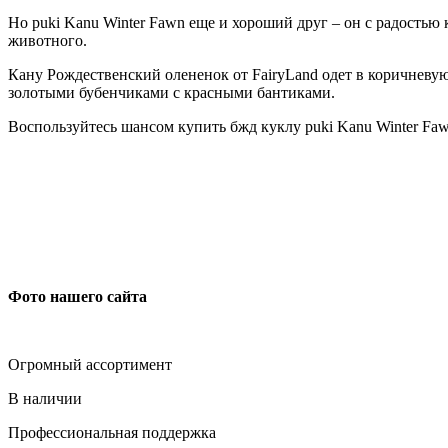
Но puki Kanu Winter Fawn еще и хороший друг – он с радостью к
животного.
Кану Рождественский олененок от FairyLand одет в коричнев
золотыми бубенчиками с красными бантиками.
Воспользуйтесь шансом купить бжд куклу puki Kanu Winter Fa
Фото нашего сайта
Огромный ассортимент
В наличии
Профессиональная поддержка