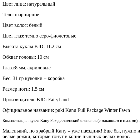
Цвет лица: натуральный
Тело: шарнирное
Цвет волос: белый
Цвет глаз: темно серо-фиолетовые
Высота куклы BJD: 11.2 см
Обхват головы: 10 см
Глаза:8 мм, акриловые
Вес: 31 гр куколки + коробка
Размер ноги: 1.5 см
Производитель BJD: FairyLand
Официальное название: puki Kanu Full Package Winter Fawn
Комплектация: кукла Кану Рождественский олененок (с макияжем и глазами), 
Маленький, но храбрый Кану – уже наездник! Еще бы, нужно им
белые рожки, которые тонут в копне пышных белых волос.