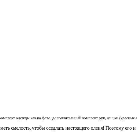
комплект одежды как на фото, дополнительный комплект рук, коньки (красные ил
еть смелость, чтобы оседлать настоящего оленя! Поэтому его и 