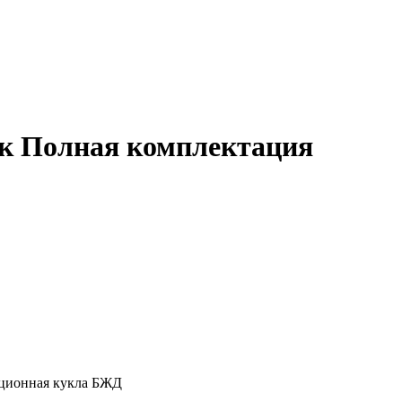
ок Полная комплектация
кционная кукла БЖД