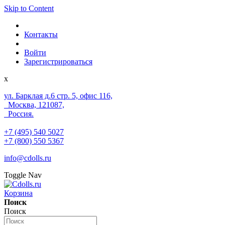
Skip to Content
Контакты
Войти
Зарегистрироваться
x
ул. Барклая д.6 стр. 5, офис 116,
Москва, 121087,
Россия.
+7 (495) 540 5027
+7 (800) 550 5367
info@cdolls.ru
Toggle Nav
Корзина
Поиск
Поиск