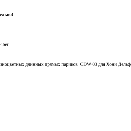
ельно!
Fiber
разноцветных длинных прямых париков CDW-03 для Хони Дельф