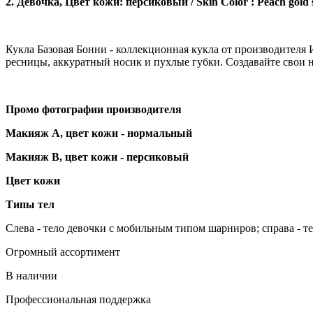
2. Девочка, Цвет кожи: персиковый / Skin Color : Peach go
Кукла Базовая Бонни - коллекционная кукла от производителя
ресницы, аккуратный носик и пухлые губки. Создавайте свои 
Промо фотографии производителя
Макияж А, цвет кожи - нормальный
Макияж В, цвет кожи - персиковый
Цвет кожи
Типы тел
Слева - тело девочки с мобильным типом шарниров; справа - 
Огромный ассортимент
В наличии
Профессиональная поддержка