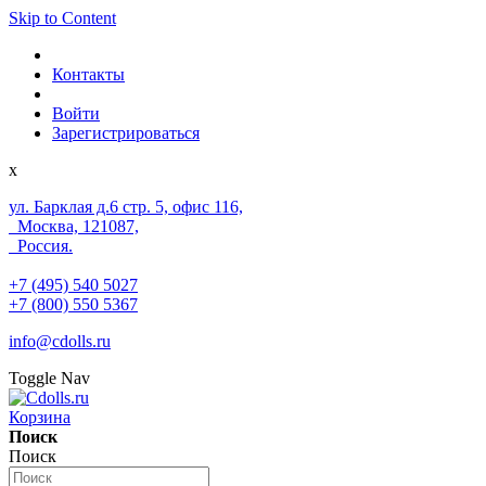
Skip to Content
Контакты
Войти
Зарегистрироваться
x
ул. Барклая д.6 стр. 5, офис 116,
Москва, 121087,
Россия.
+7 (495) 540 5027
+7 (800) 550 5367
info@cdolls.ru
Toggle Nav
Корзина
Поиск
Поиск