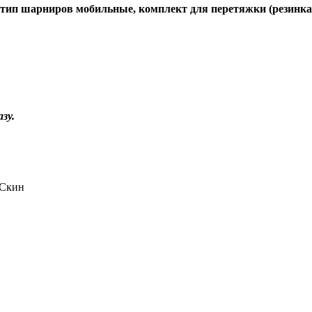
 тип шарниров мобильные, комплект для перетяжки (резинка
зу.
 Скин