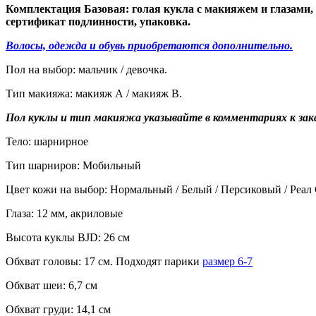
Комплектация Базовая: голая кукла с макияжем и глазами,
сертификат подлинности, упаковка.
Волосы, одежда и обувь приобретаются дополнительно.
Пол на выбор: мальчик / девочка.
Тип макияжа: макияж А / макияж В.
Пол куклы и тип макияжа указывайте в комментариях к зака
Тело: шарнирное
Тип шарниров: Мобильный
Цвет кожи на выбор: Нормальный / Белый / Персиковый / Реал
Глаза: 12 мм, акриловые
Высота куклы BJD: 26 см
Обхват головы: 17 см. Подходят парики
размер 6-7
Обхват шеи: 6,7 см
Обхват груди: 14,1 см