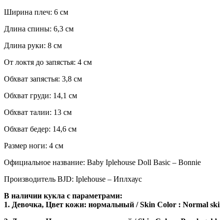
Ширина плеч: 6 см
Длина спины: 6,3 см
Длина руки: 8 см
От локтя до запястья: 4 см
Обхват запястья: 3,8 см
Обхват груди: 14,1 см
Обхват талии: 13 см
Обхват бедер: 14,6 см
Размер ноги: 4 см
Официальное название: Baby Iplehouse Doll Basic – Bonnie
Производитель BJD: Iplehouse – Иплхаус
В наличии кукла с параметрами:
1. Девочка, Цвет кожи: нормальный / Skin Color : Normal s