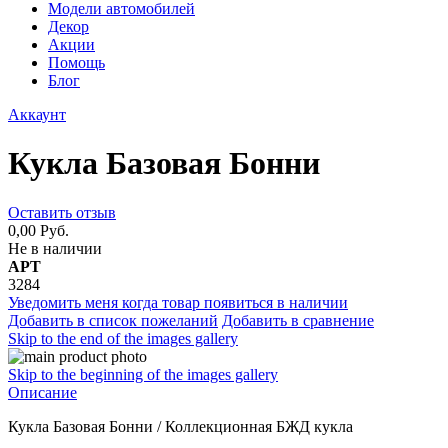
Модели автомобилей
Декор
Акции
Помощь
Блог
Аккаунт
Кукла Базовая Бонни
Оставить отзыв
0,00 Руб.
Не в наличии
АРТ
3284
Уведомить меня когда товар появиться в наличии
Добавить в список пожеланий
Добавить в сравнение
Skip to the end of the images gallery
Skip to the beginning of the images gallery
Описание
Кукла Базовая Бонни / Коллекционная БЖД кукла