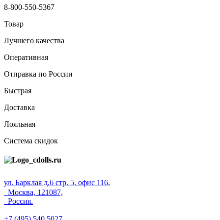
8-800-550-5367
Товар
Лучшего качества
Оперативная
Отправка по России
Быстрая
Доставка
Лояльная
Система скидок
ул. Барклая д.6 стр. 5, офис 116,
Москва, 121087,
Россия.
+7 (495) 540 5027