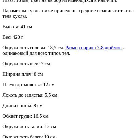
Глаза: 16 мм, цвет на выбор из имеющихся в наличии.
Параметры куклы ниже приведены средние и зависят от типа
тела куклы.
Высота: 41 см
Вес: 420 г
Окружность головы: 18,5 см.
Размер парика 7-8 дюймов
-
одинаковый для всех типов тел.
Окружность шеи: 7 см
Ширина плеч: 8 см
Плечо до запястья: 12 см
Локоть до запястья: 5,5 см
Длина спины: 8 см
Обхват груди: 16,5 см
Окружность талии: 12 см
Окружность бедер: 19 см