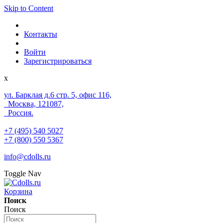
Skip to Content
Контакты
Войти
Зарегистрироваться
x
ул. Барклая д.6 стр. 5, офис 116,
Москва, 121087,
Россия.
+7 (495) 540 5027
+7 (800) 550 5367
info@cdolls.ru
Toggle Nav
Корзина
Поиск
Поиск