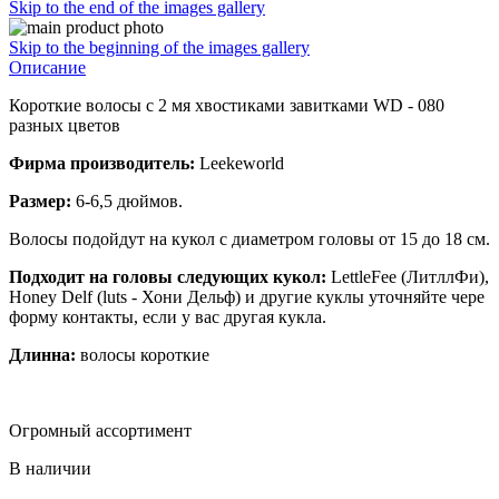
Skip to the end of the images gallery
Skip to the beginning of the images gallery
Описание
Короткие волосы с 2 мя хвостиками завитками WD - 080
разных цветов
Фирма производитель:
Leekeworld
Размер:
6-6,5 дюймов.
Волосы подойдут на кукол с диаметром головы от 15 до 18 см.
Подходит на головы следующих кукол:
LettleFee (ЛитллФи),
Honey Delf (luts - Хони Дельф) и другие куклы уточняйте чере
форму контакты, если у вас другая кукла.
Длинна:
волосы короткие
Огромный ассортимент
В наличии