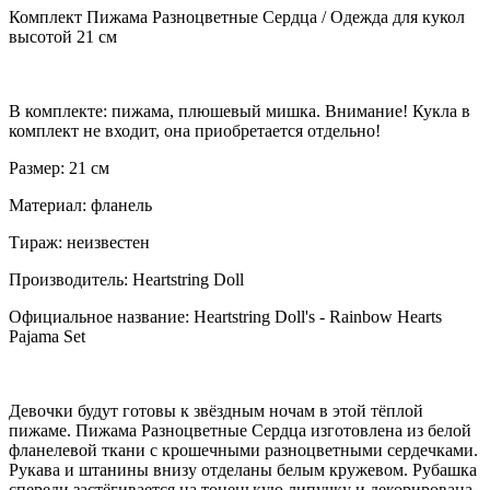
Комплект Пижама Разноцветные Сердца / Одежда для кукол
высотой 21 см
В комплекте: пижама, плюшевый мишка. Внимание! Кукла в
комплект не входит, она приобретается отдельно!
Размер: 21 см
Материал: фланель
Тираж: неизвестен
Производитель: Heartstring Doll
Официальное название: Heartstring Doll's - Rainbow Hearts
Pajama Set
Девочки будут готовы к звёздным ночам в этой тёплой
пижаме. Пижама Разноцветные Сердца изготовлена из белой
фланелевой ткани с крошечными разноцветными сердечками.
Рукава и штанины внизу отделаны белым кружевом. Рубашка
спереди застёгивается на тоненькую липучку и декорирована