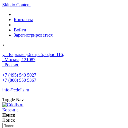
Skip to Content
Контакты
Войти
Зарегистрироваться
x
ул. Барклая д.6 стр. 5, офис 116,
Москва, 121087,
Россия.
+7 (495) 540 5027
+7 (800) 550 5367
info@cdolls.ru
Toggle Nav
Корзина
Поиск
Поиск