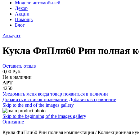
Модели автомобилей
Декор
Акции
Помощь
Блог
Аккаунт
Кукла ФиПли60 Рин полная 
Оставить отзыв
0,00 Руб.
Не в наличии
АРТ
4250
Уведомить меня когда товар появиться в наличии
Добавить в список пожеланий
Добавить в сравнение
Skip to the end of the images gallery
Skip to the beginning of the images gallery
Описание
Кукла ФиПли60 Рин полная комплектация / Коллекционная ку