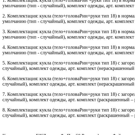
1. Комплектация: кукла (тело+головаРин +руки тип 18) в нормал
умолчанию (тип - случайный), комплект одежды, арт. комплект
2. Комплектация: кукла (тело+головаРин+руки тип 18) в нормал
умолчанию (тип - случайный), комплект одежды, арт. комплект
3. Комплектация: кукла (тело+головаРин+руки тип 18) в нормал
умолчанию (тип - случайный), комплект одежды, арт. комплект
4. Комплектация: кукла (тело+головаРин+руки тип 18) в нормал
умолчанию (тип - случайный), комплект одежды, арт. комплект
5. Комплектация: кукла (тело+головаРин+руки тип 18) с загорел
случайный), комплект одежды, арт. комплект (нераскрашенный 
6. Комплектация: кукла (тело+головаРин+руки тип 18) с загорел
случайный), комплект одежды, арт. комплект (нераскрашенный 
7. Комплектация: кукла (тело+головаРин+руки тип 18) с загорел
случайный), комплект одежды, арт. комплект (раскрашенный – 
8. Комплектация: кукла (тело+головаРин+руки тип 18) с загорел
случайный), комплект одежды, арт. комплект (раскрашенный – 