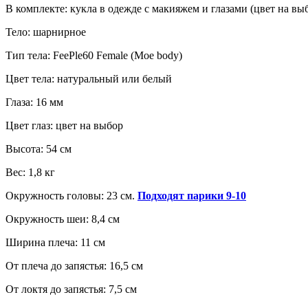
В комплекте: кукла в одежде с макияжем и глазами (цвет на выб
Тело: шарнирное
Тип тела: FeePle60 Female (Moe body)
Цвет тела: натуральный или белый
Глаза: 16 мм
Цвет глаз: цвет на выбор
Высота: 54 см
Вес: 1,8 кг
Окружность головы: 23 см.
Подходят парики 9-10
Окружность шеи: 8,4 см
Ширина плеча: 11 см
От плеча до запястья: 16,5 см
От локтя до запястья: 7,5 см