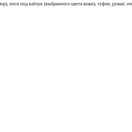
ор), ноги под каблук (выбранного цвета кожи), туфли, ружьё, оч