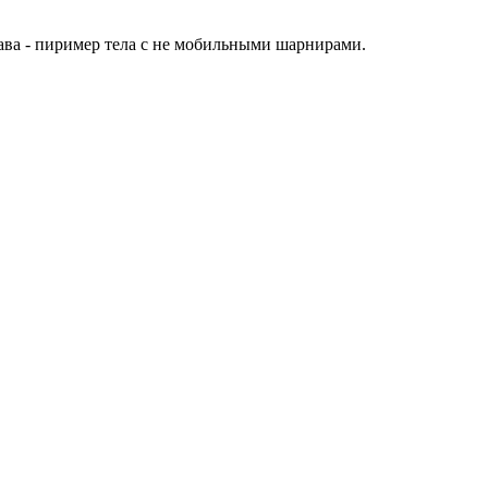
ава - пиример тела с не мобильными шарнирами.