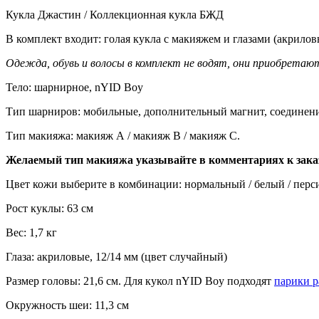
Кукла Джастин / Коллекционная кукла БЖД
В комплект входит: голая кукла с макияжем и глазами (акрилов
Одежда, обувь и волосы в комплект не водят, они приобретаю
Тело: шарнирное, nYID Boy
Тип шарниров: мобильные, дополнительный магнит, соединени
Тип макияжа: макияж А / макияж В / макияж С.
Желаемый тип макияжа указывайте в комментариях к заказ
Цвет кожи выберите в комбинации: нормальный / белый / перси
Рост куклы: 63 см
Вес: 1,7 кг
Глаза: акриловые, 12/14 мм (цвет случайный)
Размер головы: 21,6 см. Для кукол nYID Boy подходят
парики р
Окружность шеи: 11,3 см