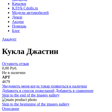
Качалки
КЛУБ Cdolls.ru
Модели автомобилей
Декор
Акции
Помощь
Блог
Аккаунт
Кукла Джастин
Оставить отзыв
0,00 Руб.
Не в наличии
АРТ
4679
Уведомить меня когда товар появиться в наличии
Добавить в список пожеланий
Добавить в сравнение
Skip to the end of the images gallery
Skip to the beginning of the images gallery
Описание