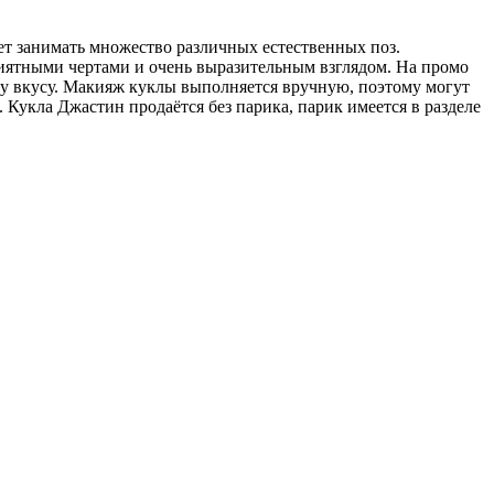
т занимать множество различных естественных поз.
иятными чертами и очень выразительным взглядом. На промо
му вкусу. Макияж куклы выполняется вручную, поэтому могут
Кукла Джастин продаётся без парика, парик имеется в разделе