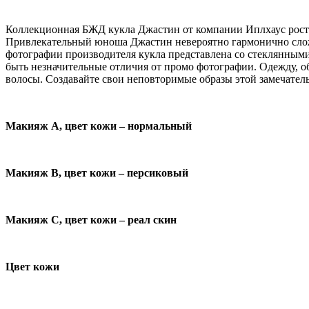
Коллекционная БЖД кукла Джастин от компании Иплхаус росто
Привлекательный юноша Джастин невероятно гармонично сложе
фотографии производителя кукла представлена со стеклянными
быть незначительные отличия от промо фотографии. Одежду, об
волосы. Создавайте свои неповторимые образы этой замечатель
Макияж А, цвет кожи – нормальный
Макияж В, цвет кожи – персиковый
Макияж С, цвет кожи – реал скин
Цвет кожи