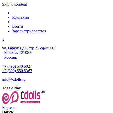
Skip to Content
Контакты
Войти
Зарегистрироваться
x
ул. Барклая д.6 стр. 5, офис 116,
Москва, 121087,
Россия.
+7 (495) 540 5027
+7 (800) 550 5367
info@cdolls.ru
Toggle Nav
Корзина
Поиск