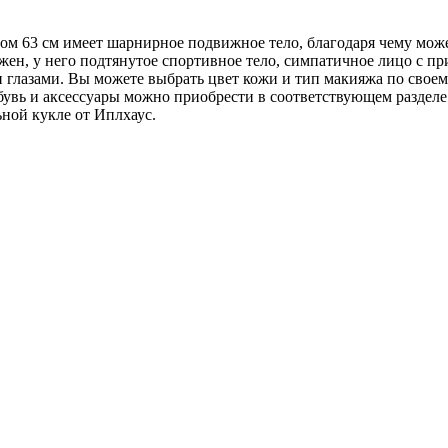
м 63 см имеет шарнирное подвижное тело, благодаря чему може
н, у него подтянутое спортивное тело, симпатичное лицо с пр
 глазами. Вы можете выбрать цвет кожи и тип макияжа по свое
увь и аксессуары можно приобрести в соответствующем разделе. 
ной кукле от Иплхаус.