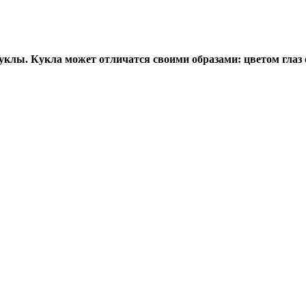
клы. Кукла может отличатся своими образами: цветом глаз 