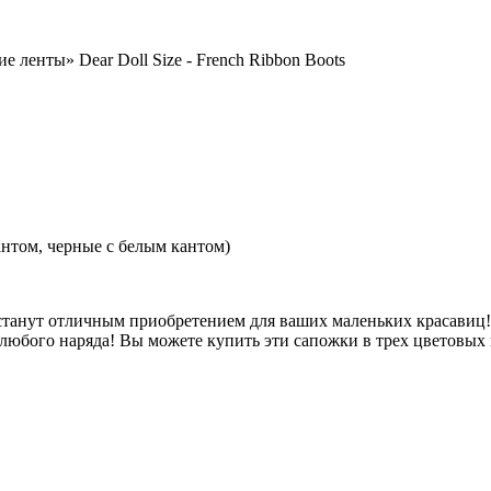
 ленты» Dear Doll Size - French Ribbon Boots
антом, черные с белым кантом)
станут отличным приобретением для ваших маленьких красавиц
юбого наряда! Вы можете купить эти сапожки в трех цветовых 