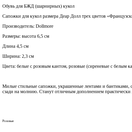
Обувь для БЖД (шарнирных) кукол
Сапожки для кукол размера Деар Долл трех цветов «Французские
Производитель: Dollmore
Размеры: высота 6,5 см
Длина 4,5 см
Ширина: 2,3 см
Цвета: белые с розовым кантом, розовые (сиреневые с белым к
Милые стильные сапожки, украшенные лентами и бантиками, 
сзади на молнию. Станут отличным дополнением практически л
Розовые