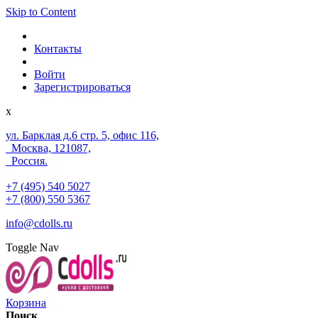
Skip to Content
Контакты
Войти
Зарегистрироваться
x
ул. Барклая д.6 стр. 5, офис 116,
Москва, 121087,
Россия.
+7 (495) 540 5027
+7 (800) 550 5367
info@cdolls.ru
Toggle Nav
Корзина
Поиск