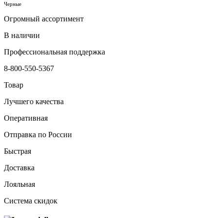
Черные
Огромный ассортимент
В наличии
Профессиональная поддержка
8-800-550-5367
Товар
Лучшего качества
Оперативная
Отправка по России
Быстрая
Доставка
Лояльная
Система скидок