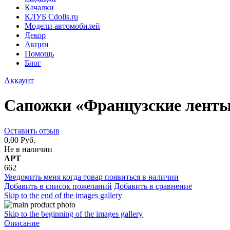
Качалки
КЛУБ Cdolls.ru
Модели автомобилей
Декор
Акции
Помощь
Блог
Аккаунт
Сапожки «Французские ленты
Оставить отзыв
0,00 Руб.
Не в наличии
АРТ
662
Уведомить меня когда товар появиться в наличии
Добавить в список пожеланий
Добавить в сравнение
Skip to the end of the images gallery
Skip to the beginning of the images gallery
Описание