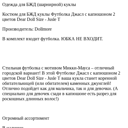
Одежда для БЖД (шарнирной) куклы
Костюм для БЖД куклы Футболка Джасл с капюшоном 2
цветов Dear Doll Size - Jusle T
Производитель: Dollmore
В комплект входит футболка. ЮБКА НЕ ВХОДИТ.
Стильная футболка с мотивом Микки-Мауса – отличный
городской вариант! В этой Футболке Джасл с капюшоном 2
цветов Dear Doll Size - Jusle T ваша кукла станет коренной
обитательницей (или обитателем) каменных джунглей!
Отлично подойдет как для мальчика, так и для девочки. (А
специально для девочек сзади в капюшоне есть разрез для
роскошных длинных волос!)
Огромный ассортимент
В наличии