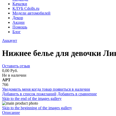
Качалки
КЛУБ Cdolls.ru
Модели автомобилей
Декор
Акции
Помощь
Блог
Аккаунт
Нижнее белье для девочки Ли
Оставить отзыв
0,00 Руб.
Не в наличии
АРТ
766
Уведомить меня когда товар появиться в наличии
Добавить в список пожеланий
Добавить в сравнение
Skip to the end of the images gallery
Skip to the beginning of the images gallery
Описание