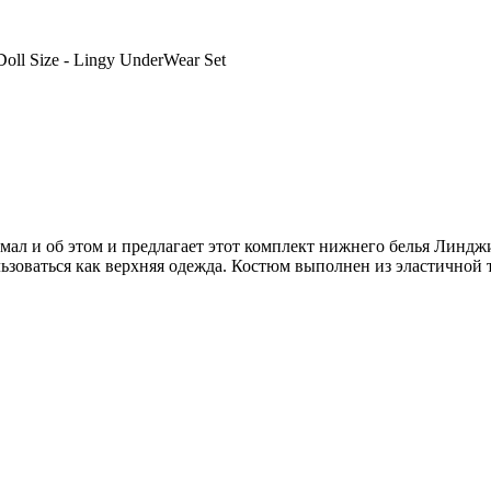
l Size - Lingy UnderWear Set
ал и об этом и предлагает этот комплект нижнего белья Линджи 2
зоваться как верхняя одежда. Костюм выполнен из эластичной т