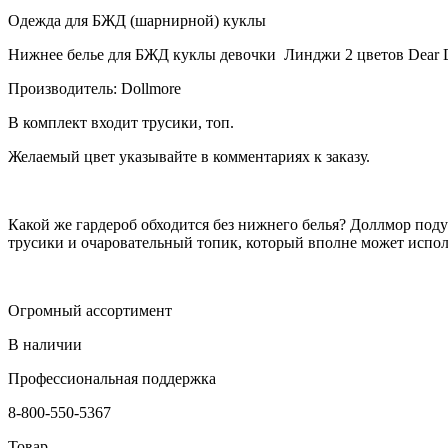
Одежда для БЖД (шарнирной) куклы
Нижнее белье для БЖД куклы девочки Линджи 2 цветов Dear Dol
Производитель: Dollmore
В комплект входит трусики, топ.
Желаемый цвет указывайте в комментариях к заказу.
Какой же гардероб обходится без нижнего белья? Доллмор подум
трусики и очаровательный топик, который вполне может исполь
Огромный ассортимент
В наличии
Профессиональная поддержка
8-800-550-5367
Товар