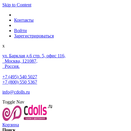
Skip to Content
Контакты
Войти
Зарегистрироваться
x
ул. Барклая д.6 стр. 5, офис 116,
Москва, 121087,
Россия.
+7 (495) 540 5027
+7 (800) 550 5367
info@cdolls.ru
Toggle Nav
Корзина
Поиск