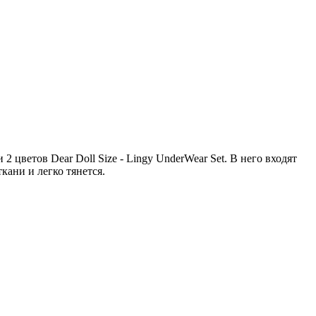
 цветов Dear Doll Size - Lingy UnderWear Set. В него входят
кани и легко тянется.