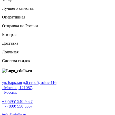
Лучшего качества
Оперативная
Отправка по России
Быстрая
Доставка
Лояльная
Система скидок
ул. Барклая д.6 стр. 5, офис 116,
Москва, 121087,
Россия.
+7 (495) 540 5027
+7 (800) 550 5367
info@cdolls.ru