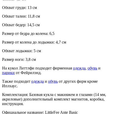
Обхват груди: 13 см
Обхват талии: 11,8 см
Обхват бедер: 14,5 см
Размер от бедра до колена: 6,5
Размер от колена до лодыжки: 4,7 см
Обхват лодыжки: 5 см
Размер ноги: 3,8 см
На кукол Литтлфи подходит фирменная
одежда
,
обувь
и
парики
от Фейрилэнд.
Также подходит
одежда
и
обувь
от других фирм кроме
Иплхаус.
Комплектация: Базовая кукла с макияжем и глазами (14 мм,
акриловые) дополнительный комплект магнитов, коробка,
инструкция.
Официальное название: LittleFee Ante Basic