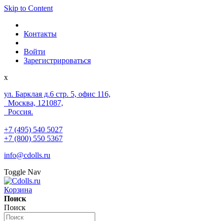
Skip to Content
Контакты
Войти
Зарегистрироваться
x
ул. Барклая д.6 стр. 5, офис 116,
Москва, 121087,
Россия.
+7 (495) 540 5027
+7 (800) 550 5367
info@cdolls.ru
Toggle Nav
Корзина
Поиск
Поиск