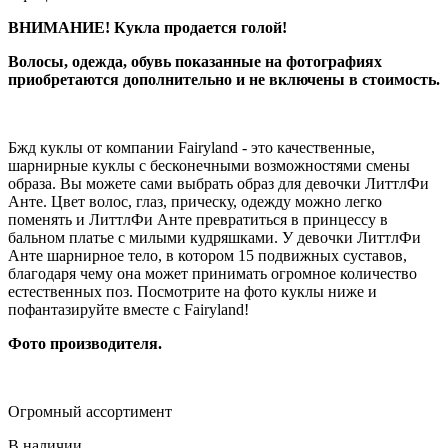
ВНИМАНИЕ! Кукла продается голой!
Волосы, одежда, обувь показанные на фотографиях
приобретаются дополнительно и не включены в стоимость.
Бжд куклы от компании Fairyland - это качественные,
шарнирные куклы с бесконечными возможностями смены
образа. Вы можете сами выбрать образ для девочки ЛиттлФи
Анте. Цвет волос, глаз, прическу, одежду можно легко
поменять и ЛиттлФи Анте превратиться в принцессу в
бальном платье с милыми кудряшками. У девочки ЛиттлФи
Анте шарнирное тело, в котором 15 подвижных суставов,
благодаря чему она может принимать огромное количество
естественных поз. Посмотрите на фото куклы ниже и
пофантазируйте вместе с Fairyland!
Фото производителя.
Огромный ассортимент
В наличии