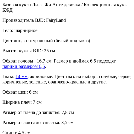
Базовая кукла ЛиттлФи Анте девочка / Коллекционная кукла
БЖД
Производитель BJD: FairyLand
Тело: шарнирное
Цвет лица: натуральный (белый под заказ)
Высота куклы BJD: 25 см
Обхват головы : 16,7 см. Размер в дюймах 6,5 подходят
парики размером 6,5
.
Глаза:
14 мм
, акриловые. Цвет глаз: на выбор - голубые, серые,
коричневые, зеленые, оранжево-красные и другие.
Обхват шеи: 6 см
Ширина плеч: 7 см
Размер от плеча до запястья: 7,8 см
Размер от локтя до запястья: 3,5 см
Спина: 4,5 см