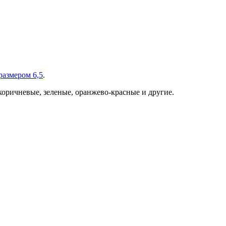
размером 6,5
.
, коричневые, зеленые, оранжево-красные и другие.