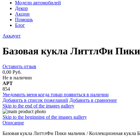
Модели автомобилей
Декор
Акции
Помощь
Блог
Аккаунт
Базовая кукла ЛиттлФи Пики
Оставить отзыв
0,00 Руб.
Не в наличии
АРТ
854
Уведомить меня когда товар появиться в наличии
Добавить в список пожеланий
Добавить в сравнение
Skip to the end of the images gallery
Skip to the beginning of the images gallery
Описание
Базовая кукла ЛиттлФи Пики мальчик / Коллекционная кукла