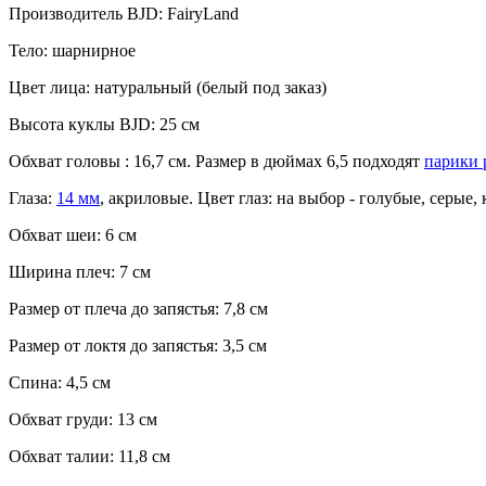
Производитель BJD: FairyLand
Тело: шарнирное
Цвет лица: натуральный (белый под заказ)
Высота куклы BJD: 25 см
Обхват головы : 16,7 см. Размер в дюймах 6,5 подходят
парики 
Глаза:
14 мм
, акриловые. Цвет глаз: на выбор - голубые, серые
Обхват шеи: 6 см
Ширина плеч: 7 см
Размер от плеча до запястья: 7,8 см
Размер от локтя до запястья: 3,5 см
Спина: 4,5 см
Обхват груди: 13 см
Обхват талии: 11,8 см