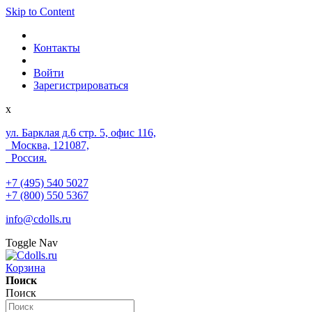
Skip to Content
Контакты
Войти
Зарегистрироваться
x
ул. Барклая д.6 стр. 5, офис 116,
Москва, 121087,
Россия.
+7 (495) 540 5027
+7 (800) 550 5367
info@cdolls.ru
Toggle Nav
Корзина
Поиск
Поиск