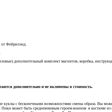
и
от Фейрилэнд.
.
риловые) дополнительный комплект магнитов, коробка, инструкц
таются дополнительно и не включены в стоимость.
ные куклы с бесконечными возможностями смены образа. Вы мож
лФи Пики может быть средневековым героем-воином в костюме и