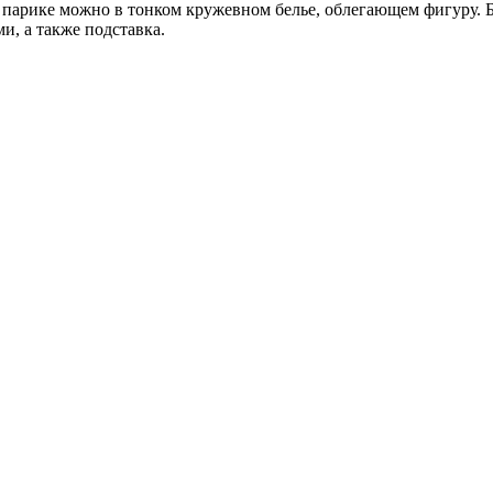
парике можно в тонком кружевном белье, облегающем фигуру. Б
и, а также подставка.