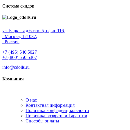
Система скидок
ул. Барклая д.6 стр. 5, офис 116,
Москва, 121087,
Россия.
+7 (495) 540 5027
+7 (800) 550 5367
info@cdolls.ru
Компания
О нас
Контактная информация
Политика конфиденциальности
Политика возврата и Гарантии
Способы оплаты