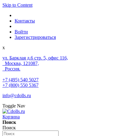
Skip to Content
Контакты
Войти
Зарегистрироваться
x
ул. Барклая д.6 стр. 5, офис 116,
Москва, 121087,
Россия.
+7 (495) 540 5027
+7 (800) 550 5367
info@cdolls.ru
Toggle Nav
Корзина
Поиск
Поиск