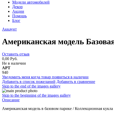
Модели автомобилей
Декор
Акции
Помощь
Блог
Аккаунт
Американская модель Базова
Оставить отзыв
0,00 Руб.
Не в наличии
АРТ
940
Уведомить меня когда товар появиться в наличии
Добавить в список пожеланий
Добавить в сравнение
Skip to the end of the images gallery
Skip to the beginning of the images gallery
Описание
Американская модель в базовом парике / Коллекционная кукл