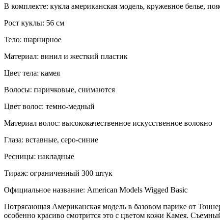
В комплекте: кукла американская модель, кружевное белье, поя
Рост куклы: 56 см
Тело: шарнирное
Материал: винил и жесткий пластик
Цвет тела: камея
Волосы: паричковые, снимаются
Цвет волос: темно-медный
Материал волос: высококачественное искусственное волокно
Глаза: вставные, серо-синие
Ресницы: накладные
Тираж: ограниченный 300 штук
Официальное название: American Models Wigged Basic
Потрясающая Американская модель в базовом парике от Тоннер
особенно красиво смотрится это с цветом кожи Камея. Съемный