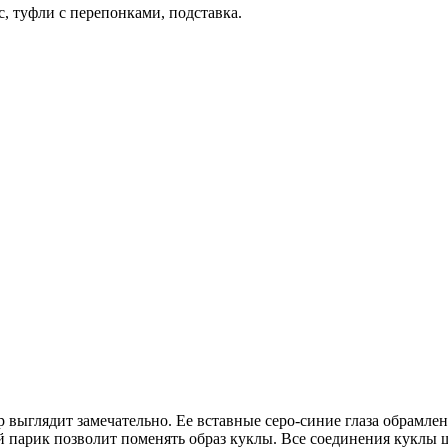
с, туфли с перепонками, подставка.
 выглядит замечательно. Ее вставные серо-синие глаза обрамл
 парик позволит поменять образ куклы. Все соединения куклы ш