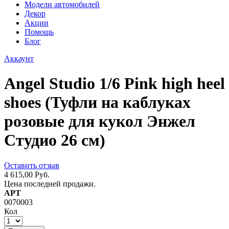
Модели автомобилей
Декор
Акции
Помощь
Блог
Аккаунт
Angel Studio 1/6 Pink high heel
shoes (Туфли на каблуках
розовые для кукол Энжел
Студио 26 см)
Оставить отзыв
4 615,00 Руб.
Цена последней продажи.
АРТ
0070003
Кол