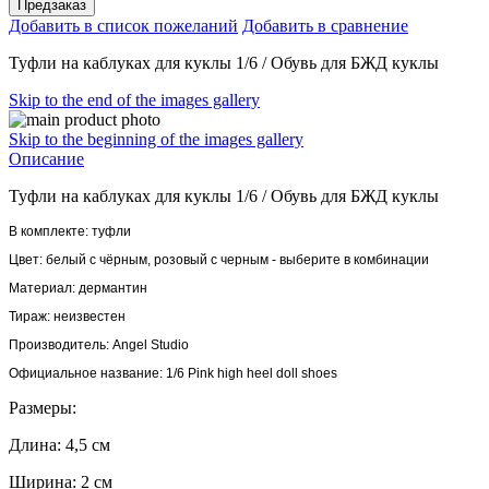
Предзаказ
Добавить в список пожеланий
Добавить в сравнение
Туфли на каблуках для куклы 1/6 /
Обувь для БЖД куклы
Skip to the end of the images gallery
Skip to the beginning of the images gallery
Описание
Туфли на каблуках для куклы 1/6 / Обувь для БЖД куклы
В комплекте: туфли
Цвет: белый с чёрным, розовый с черным - выберите в комбинации
Материал: дермантин
Тираж:
неизвестен
Производитель: Angel Studio
Официальное название:
1/6 Pink high heel doll shoes
Размеры:
Длина: 4,5 см
Ширина: 2 см