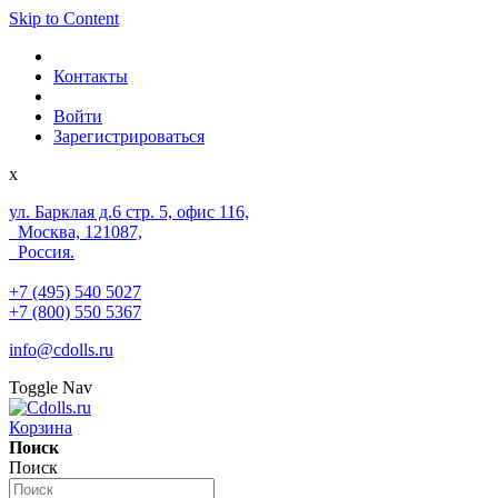
Skip to Content
Контакты
Войти
Зарегистрироваться
x
ул. Барклая д.6 стр. 5, офис 116,
Москва, 121087,
Россия.
+7 (495) 540 5027
+7 (800) 550 5367
info@cdolls.ru
Toggle Nav
Корзина
Поиск
Поиск