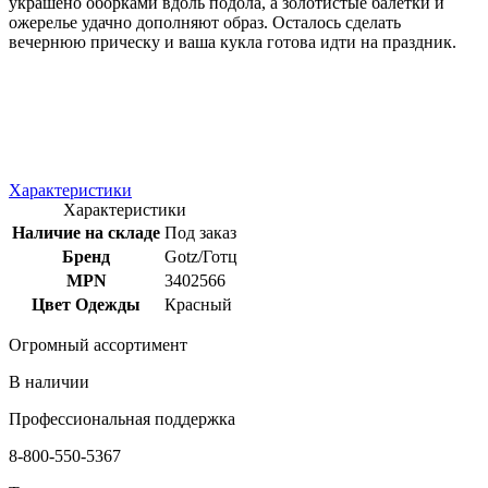
украшено оборками вдоль подола, а золотистые балетки и
ожерелье удачно дополняют образ. Осталось сделать
вечернюю прическу и ваша кукла готова идти на праздник.
Характеристики
Характеристики
Наличие на складе
Под заказ
Бренд
Gotz/Готц
MPN
3402566
Цвет Одежды
Красный
Огромный ассортимент
В наличии
Профессиональная поддержка
8-800-550-5367