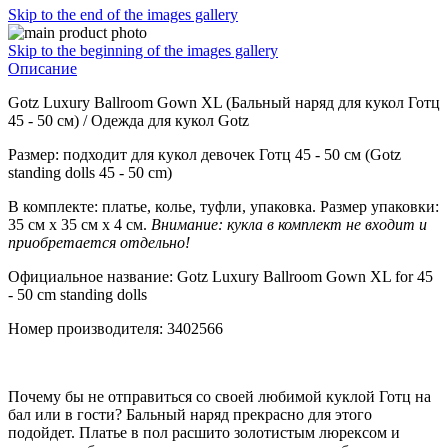
Skip to the end of the images gallery
Skip to the beginning of the images gallery
Описание
Gotz Luxury Ballroom Gown XL (Бальный наряд для кукол Готц
45 - 50 см) / Одежда для кукол Gotz
Размер: подходит для кукол девочек Готц 45 - 50 см (Gotz
standing dolls 45 - 50 сm)
В комплекте: платье, колье, туфли, упаковка. Размер упаковки:
35 cм х 35 см х 4 cм.
Внимание: кукла в комплект не входит и
приобретается отдельно!
Официальное название: Gotz Luxury Ballroom Gown XL for 45
- 50 cm standing dolls
Номер производителя: 3402566
Почему бы не отправиться со своей любимой куклой Готц на
бал или в гости? Бальный наряд прекрасно для этого
подойдет. Платье в пол расшито золотистым люрексом и