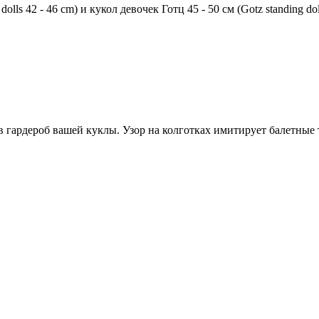
lls 42 - 46 cm) и кукол девочек Готц 45 - 50 см (Gotz standing dol
гардероб вашей куклы. Узор на колготках имитирует балетные т