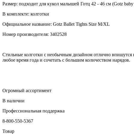
Размер: подходит для кукол малышей Готц 42 - 46 см (Gotz baby do
В комплекте: колготки
Официальное название: Gotz Ballet Tights Size M/XL
Номер производителя: 3402528
Cтильные колготки с необычным дизайном отлично впишутся в 
любое время года и сочетать с большим количеством нарядов.
Огромный ассортимент
В наличии
Профессиональная поддержка
8-800-550-5367
Товар