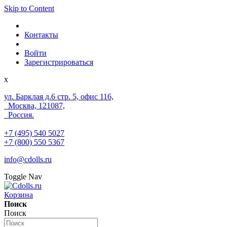
Skip to Content
Контакты
Войти
Зарегистрироваться
x
ул. Барклая д.6 стр. 5, офис 116,
Москва, 121087,
Россия.
+7 (495) 540 5027
+7 (800) 550 5367
info@cdolls.ru
Toggle Nav
Корзина
Поиск
Поиск