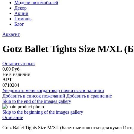
Модели автомобилей
Декор
Акции
Помощь
Блог
Аккаунт
Gotz Ballet Tights Size M/XL (
Оставить отзыв
0,00 Руб.
Не в наличии
АРТ
0710204
Уведомить меня когда товар появиться в наличии
Добавить в список пожеланий
Добавить в сравнение
Skip to the end of the images gallery
Skip to the beginning of the images gallery
Описание
Gotz Ballet Tights Size M/XL (Балетные колготки для кукол Готц 