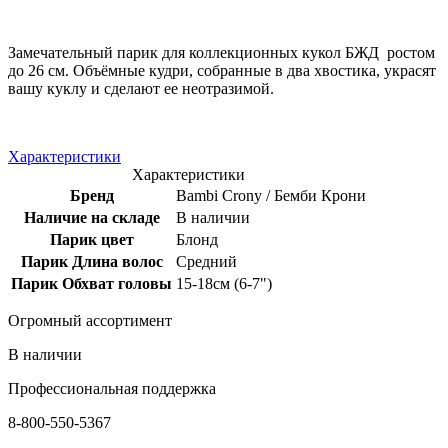
Замечательный парик для коллекционных кукол БЖД ростом
до 26 см. Объёмные кудри, собранные в два хвостика, украсят
вашу куклу и сделают ее неотразимой.
Характеристики
Характеристики
Бренд
Bambi Crony / Бемби Крони
Наличие на складе
В наличии
Парик цвет
Блонд
Парик Длина волос
Средний
Парик Обхват головы
15-18см (6-7")
Огромный ассортимент
В наличии
Профессиональная поддержка
8-800-550-5367