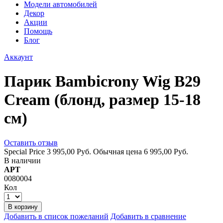
Модели автомобилей
Декор
Акции
Помощь
Блог
Аккаунт
Парик Bambicrony Wig B29
Cream (блонд, размер 15-18
см)
Оставить отзыв
Special Price
3 995,00 Руб.
Обычная цена
6 995,00 Руб.
В наличии
АРТ
0080004
Кол
В корзину
Добавить в список пожеланий
Добавить в сравнение