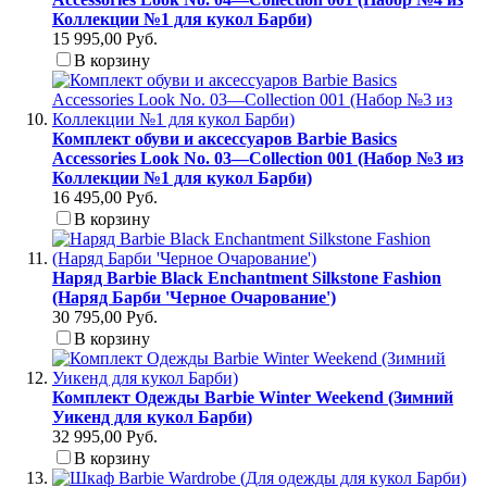
Коллекции №1 для кукол Барби)
15 995,00 Руб.
В корзину
Комплект обуви и аксессуаров Barbie Basics
Accessories Look No. 03—Collection 001 (Набор №3 из
Коллекции №1 для кукол Барби)
16 495,00 Руб.
В корзину
Наряд Barbie Black Enchantment Silkstone Fashion
(Наряд Барби 'Черное Очарование')
30 795,00 Руб.
В корзину
Комплект Одежды Barbie Winter Weekend (Зимний
Уикенд для кукол Барби)
32 995,00 Руб.
В корзину