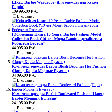
Шкаф Barbie Wardrobe (Для одежды для кукол
Барби)
109 995,00 Руб.
В корзину
Юбилейная Книга 10 Years: Barbie Fashion Model
Collection Book ('10 лет Моды Барби с дизайнером
Робертом Бэстом')
44 995,00 Руб.
В корзину
Комплект одежды Barbie Blush Becomes Her Fashion
(Наряд Барби Модные Румяна)
34 095,00 Руб.
В корзину
Комплект одежды Barbie Boulevard Fashion (Наряд
Барби Модный Бульвар)
24 195,00 Руб.
В корзину