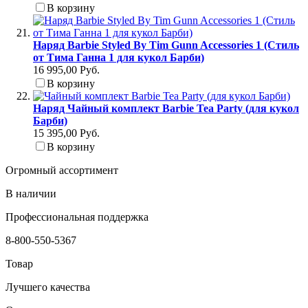
В корзину
Наряд Barbie Styled By Tim Gunn Accessories 1 (Стиль
от Тима Ганна 1 для кукол Барби)
16 995,00 Руб.
В корзину
Наряд Чайный комплект Barbie Tea Party (для кукол
Барби)
15 395,00 Руб.
В корзину
Огромный ассортимент
В наличии
Профессиональная поддержка
8-800-550-5367
Товар
Лучшего качества