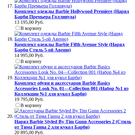
Комплект одежды Barbie Hollywood Premiere (Наряд
Барби Премьера Голливуда)
13 195,00 Руб.
В корзину
Комплект одежды Barbie Fifth Avenue Style (Наряд
Барби Стиль 5-ой Авеню)
14 995,00 Руб.
В корзину
Комплект обуви и аксессуаров Barbie Basics
Accessories Look No. 01—Collection 001 (Набор №1 из
Коллекции №1 для кукол Барби)
19 795,00 Руб.
В корзину
Наряд Barbie Styled By Tim Gunn Accessories 2 (Стиль
от Тима Ганна 2 для кукол Барби)
20 895,00 Руб.