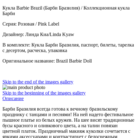
Кукла Barbie Brazil (Барби Бразилия) / Коллекционная кукла
Барби
Серия: Розовая / Pink Label
Дизайнер: Линда Киа/Linda Kyaw
В комплекте: Кукла Барби Бразилия, паспорт, билеты, тарелка
с десертом, расческа, упаковка
Оригинальное название: Brazil Barbie Doll
Skip to the end of the images gallery
Skip to the beginning of the images gallery
Описание
Барби Бразилия всегда готова к вечному бразильскому
празднику с танцами и песнями! На ней надето фестивальное
пышное платье из белых кружев. На шее висят традиционные
бусы красного и оливкового цвета, а на талии повязан
цветной платок. Праздничный макияж куколки сочетается с
яркими аксессуарами и контрастирует с белоснежным