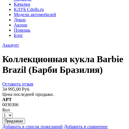
Качалки
КЛУБ Cdolls.ru
Модели автомобилей
Декор
Акции
Помощь
Блог
Аккаунт
Коллекционная кукла Barbie
Brazil (Барби Бразилия)
Оставить отзыв
34 995,00 Руб.
Цена последней продажи.
АРТ
0030306
Кол
Предзаказ
Добавить в список пожеланий
Добавить в сравнение