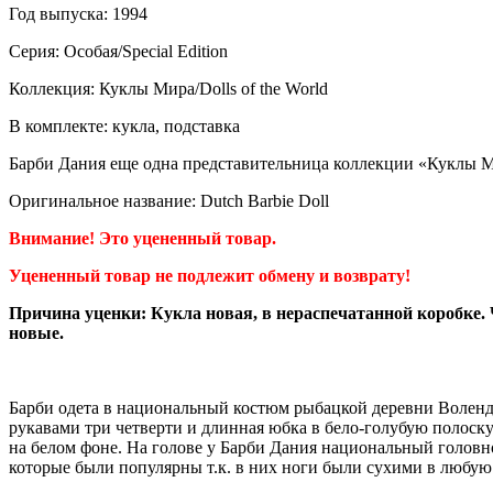
Год выпуска: 1994
Серия: Особая/Special Edition
Коллекция: Куклы Мира/Dolls of the World
В комплекте: кукла, подставка
Барби Дания еще одна представительница коллекции «Куклы 
Оригинальное название: Dutch Barbie Doll
Внимание! Это уцененный товар.
Уцененный товар не подлежит обмену и возврату!
Причина уценки: Кукла
новая, в нераспечатанной коробке. 
новые.
Барби одета в национальный костюм рыбацкой деревни Волендам
рукавами три четверти и длинная юбка в бело-голубую полоск
на белом фоне. На голове у Барби Дания национальный голов
которые были популярны т.к. в них ноги были сухими в любую