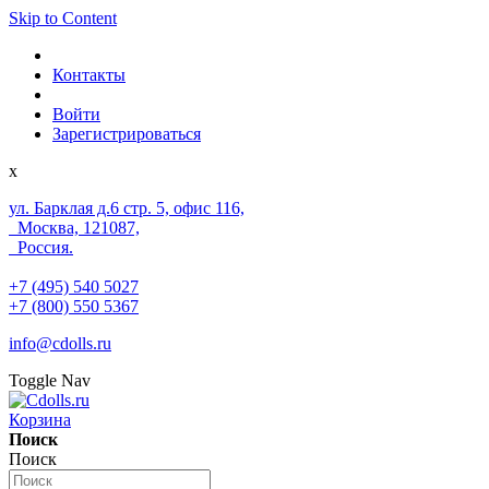
Skip to Content
Контакты
Войти
Зарегистрироваться
x
ул. Барклая д.6 стр. 5, офис 116,
Москва, 121087,
Россия.
+7 (495) 540 5027
+7 (800) 550 5367
info@cdolls.ru
Toggle Nav
Корзина
Поиск
Поиск