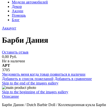
Модели автомобилей
Декор
Акции
Помощь
Блог
Аккаунт
Барби Дания
Оставить отзыв
0,00 Руб.
Не в наличии
АРТ
3705
Уведомить меня когда товар появиться в наличии
Добавить в список пожеланий
Добавить в сравнение
Skip to the end of the images gallery
Skip to the beginning of the images gallery
Описание
Барби Дания / Dutch Barbie Doll / Коллекционная кукла Барби