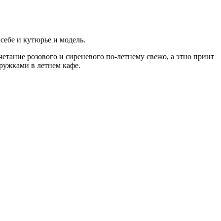
ебе и кутюрье и модель.
четание розового и сиреневого по-летнему свежо, а этно принт
дружками в летнем кафе.