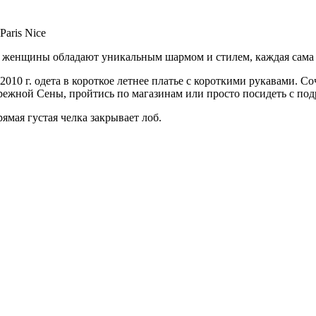
Paris Nice
 женщины обладают уникальным шармом и стилем, каждая сама с
010 г. одета в короткое летнее платье с короткими рукавами. Со
ережной Сены, пройтись по магазинам или просто посидеть с по
мая густая челка закрывает лоб.