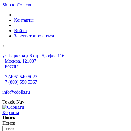
Skip to Content
Контакты
Войти
Зарегистрироваться
x
ул. Барклая д.6 стр. 5, офис 116,
Москва, 121087,
Россия.
+7 (495) 540 5027
+7 (800) 550 5367
info@cdolls.ru
Toggle Nav
Корзина
Поиск
Поиск