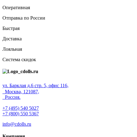
Оперативная
Отправка по России
Быстрая
Доставка
Лояльная
Система скидок
ул. Барклая д.6 стр. 5, офис 116,
Москва, 121087,
Россия.
+7 (495) 540 5027
+7 (800) 550 5367
info@cdolls.ru
Компания