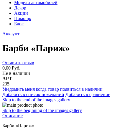
Модели автомобилей
Декор
Акции
Помощь
Блог
Аккаунт
Барби «Париж»
Оставить отзыв
0,00 Руб.
Не в наличии
АРТ
235
Уведомить меня когда товар появиться в наличии
Добавить в список пожеланий
Добавить в сравнение
Skip to the end of the images gallery
Skip to the beginning of the images gallery
Описание
Барби «Париж»