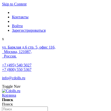
Skip to Content
Контакты
Войти
Зарегистрироваться
x
ул. Барклая д.6 стр. 5, офис 116,
Москва, 121087,
Россия.
+7 (495) 540 5027
+7 (800) 550 5367
info@cdolls.ru
Toggle Nav
Корзина
Поиск
Поиск