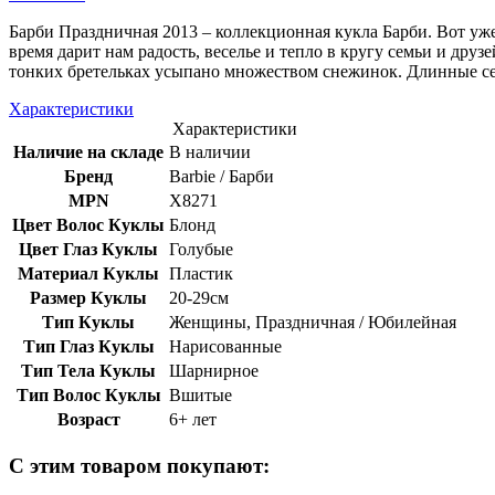
Барби Праздничная 2013 – коллекционная кукла Барби. Вот уже
время дарит нам радость, веселье и тепло в кругу семьи и друз
тонких бретельках усыпано множеством снежинок. Длинные сер
Характеристики
Характеристики
Наличие на складе
В наличии
Бренд
Barbie / Барби
MPN
X8271
Цвет Волос Куклы
Блонд
Цвет Глаз Куклы
Голубые
Материал Куклы
Пластик
Размер Куклы
20-29см
Тип Куклы
Женщины, Праздничная / Юбилейная
Тип Глаз Куклы
Нарисованные
Тип Тела Куклы
Шарнирное
Тип Волос Куклы
Вшитые
Возраст
6+ лет
С этим товаром покупают: