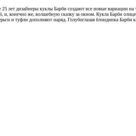
 25 лет дизайнеры куклы Барби создают все новые вариации на т
ей, и, конечно же, волшебную сказку за окном. Кукла Барби олиц
ьги и туфли дополняют наряд. Голубоглазая блондинка Барби к