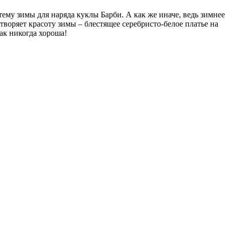
ему зимы для наряда куклы Барби. А как же иначе, ведь зимнее
етворяет красоту зимы – блестящее серебристо-белое платье на
ак никогда хороша!