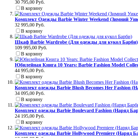
30 795,00 Руб.
В корзину
Комплект Одежды Barbie Winter Weekend (Зимний Уик
32 995,00 Руб.
В корзину
Шкаф Barbie Wardrobe (Для одежды для кукол Барби)
109 995,00 Руб.
В корзину
Юбилейная Книга 10 Years: Barbie Fashion Model Colle
44 995,00 Руб.
В корзину
Комплект одежды Barbie Blush Becomes Her Fashion (
34 095,00 Руб.
В корзину
Комплект одежды Barbie Boulevard Fashion (Наряд Б
24 195,00 Руб.
В корзину
Комплект одежды Barbie Hollywood Premiere (Наряд Б