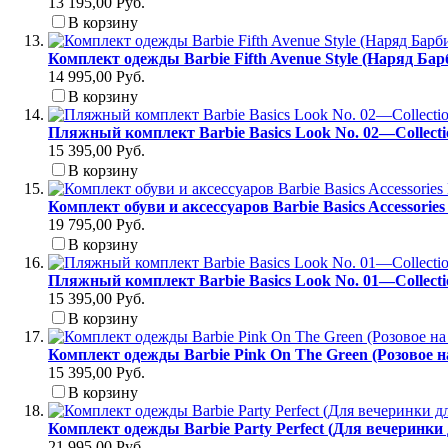
13 195,00 Руб.
В корзину
Комплект одежды Barbie Fifth Avenue Style (Наряд Ба
14 995,00 Руб.
В корзину
Пляжный комплект Barbie Basics Look No. 02—Collect
15 395,00 Руб.
В корзину
Комплект обуви и аксессуаров Barbie Basics Accessori
19 795,00 Руб.
В корзину
Пляжный комплект Barbie Basics Look No. 01—Collect
15 395,00 Руб.
В корзину
Комплект одежды Barbie Pink On The Green (Розовое н
15 395,00 Руб.
В корзину
Комплект одежды Barbie Party Perfect (Для вечеринки
21 995,00 Руб.