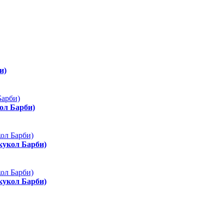
и)
ол Барби)
 кукол Барби)
 кукол Барби)