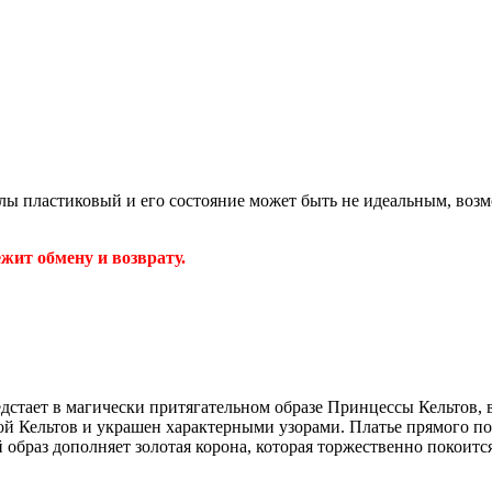
клы пластиковый и его состояние может быть не идеальным, во
жит обмену и возврату.
стает в магически притягательном образе Принцессы Кельтов, 
ой Кельтов и украшен характерными узорами. Платье прямого по
й образ дополняет золотая корона, которая торжественно покои