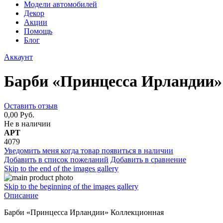
Модели автомобилей
Декор
Акции
Помощь
Блог
Аккаунт
Барби «Принцесса Ирландии»
Оставить отзыв
0,00 Руб.
Не в наличии
АРТ
4079
Уведомить меня когда товар появиться в наличии
Добавить в список пожеланий
Добавить в сравнение
Skip to the end of the images gallery
Skip to the beginning of the images gallery
Описание
Барби «Принцесса Ирландии» Коллекционная