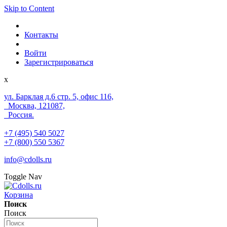
Skip to Content
Контакты
Войти
Зарегистрироваться
x
ул. Барклая д.6 стр. 5, офис 116,
Москва, 121087,
Россия.
+7 (495) 540 5027
+7 (800) 550 5367
info@cdolls.ru
Toggle Nav
Корзина
Поиск
Поиск