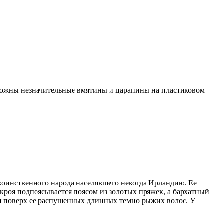
зможны незначительные вмятины и царапины на пластиковом
воинственного народа населявшего некогда Ирландию. Ее
кроя подпоясывается поясом из золотых пряжек, а бархатный
тся поверх ее распушенных длинных темно рыжих волос. У