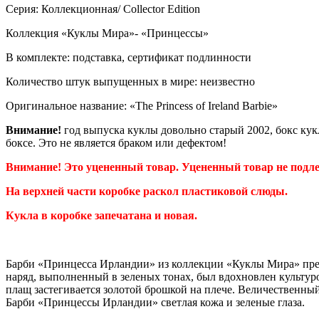
Серия: Коллекционная/ Collector Edition
Коллекция «Куклы Мира»- «Принцессы»
В комплекте: подставка, сертификат подлинности
Количество штук выпущенных в мире: неизвестно
Оригинальное название: «The Princess of Ireland Barbie»
Внимание!
год выпуска куклы довольно старый 2002, бокс ку
боксе. Это не является браком или дефектом!
Внимание! Это уцененный товар. Уцененный товар не подле
На верхней части коробке раскол пластиковой слюды.
Кукла в коробке запечатана и новая.
Барби «Принцесса Ирландии» из коллекции «Куклы Мира» пред
наряд, выполненный в зеленых тонах, был вдохновлен культур
плащ застегивается золотой брошкой на плече. Величественны
Барби «Принцессы Ирландии» светлая кожа и зеленые глаза.