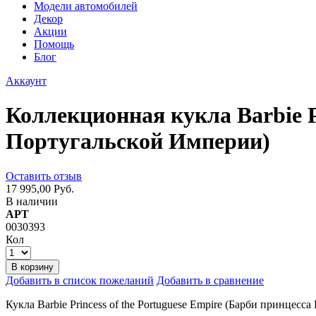
Модели автомобилей
Декор
Акции
Помощь
Блог
Аккаунт
Коллекционная кукла Barbie Pr
Португальской Империи)
Оставить отзыв
17 995,00 Руб.
В наличии
АРТ
0030393
Кол
В корзину
Добавить в список пожеланий
Добавить в сравнение
Кукла Barbie Princess of the Portuguese Empire (Барби принцес