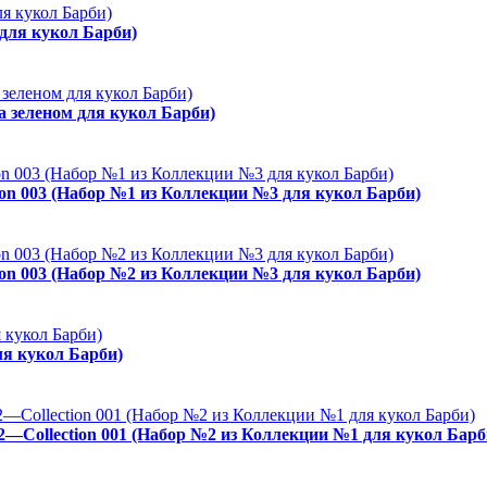
 для кукол Барби)
а зеленом для кукол Барби)
ion 003 (Набор №1 из Коллекции №3 для кукол Барби)
ion 003 (Набор №2 из Коллекции №3 для кукол Барби)
ля кукол Барби)
02—Collection 001 (Набор №2 из Коллекции №1 для кукол Барб