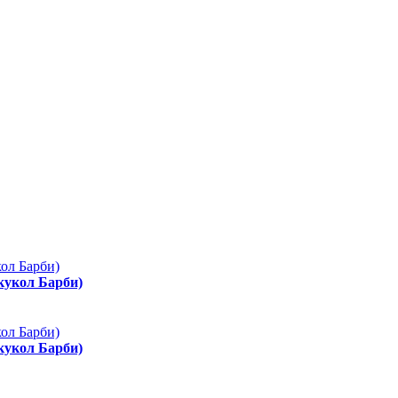
 кукол Барби)
 кукол Барби)