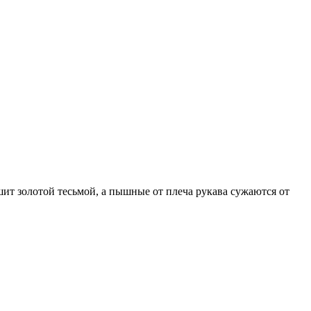
т золотой тесьмой, а пышные от плеча рукава сужаются от