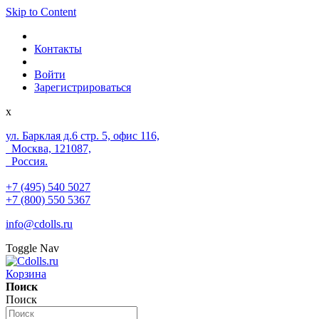
Skip to Content
Контакты
Войти
Зарегистрироваться
x
ул. Барклая д.6 стр. 5, офис 116,
Москва, 121087,
Россия.
+7 (495) 540 5027
+7 (800) 550 5367
info@cdolls.ru
Toggle Nav
Корзина
Поиск
Поиск