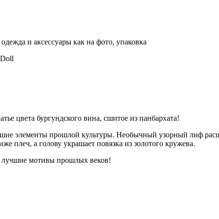
одежда и аксессуары как на фото, упаковка
 Doll
тье цвета бургундского вина, сшитое из панбархата!
чшие элементы прошлой культуры. Необычный узорный лиф расши
е плеч, а голову украшает повязка из золотого кружева.
е лучшие мотивы прошлых веков!