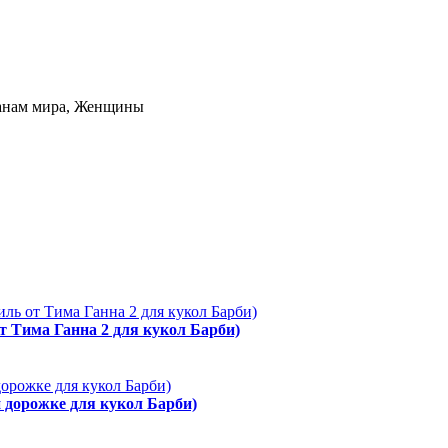
ранам мира, Женщины
от Тима Ганна 2 для кукол Барби)
й дорожке для кукол Барби)