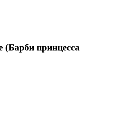
re (Барби принцесса