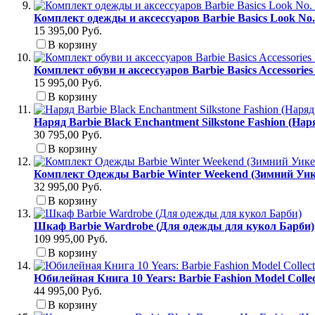
Комплект одежды и аксессуаров Barbie Basics Look No
15 395,00 Руб.
В корзину
Комплект обуви и аксессуаров Barbie Basics Accessori
15 995,00 Руб.
В корзину
Наряд Barbie Black Enchantment Silkstone Fashion (На
30 795,00 Руб.
В корзину
Комплект Одежды Barbie Winter Weekend (Зимний Уик
32 995,00 Руб.
В корзину
Шкаф Barbie Wardrobe (Для одежды для кукол Барби)
109 995,00 Руб.
В корзину
Юбилейная Книга 10 Years: Barbie Fashion Model Colle
44 995,00 Руб.
В корзину