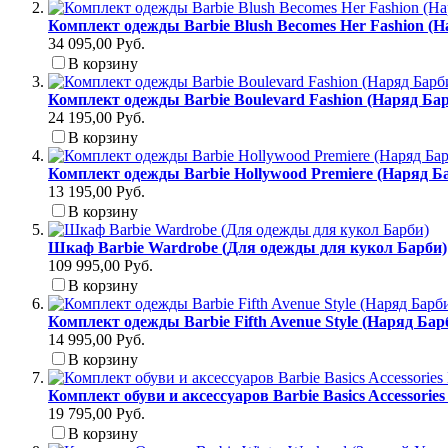
Комплект одежды Barbie Blush Becomes Her Fashion (
34 095,00 Руб.
В корзину
Комплект одежды Barbie Boulevard Fashion (Наряд Б
24 195,00 Руб.
В корзину
Комплект одежды Barbie Hollywood Premiere (Наряд Б
13 195,00 Руб.
В корзину
Шкаф Barbie Wardrobe (Для одежды для кукол Барби)
109 995,00 Руб.
В корзину
Комплект одежды Barbie Fifth Avenue Style (Наряд Ба
14 995,00 Руб.
В корзину
Комплект обуви и аксессуаров Barbie Basics Accessori
19 795,00 Руб.
В корзину