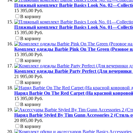
Пляжный комплект Barbie Basics Look No. 02—Collect
15 395,00 Руб.
В корзину
Пляжный комплект Barbie Basics Look No. 01—Collect
15 395,00 Руб.
В корзину
Комплект одежды Barbie Pink On The Green (Розовое н
15 395,00 Руб.
В корзину
Комплект одежды Barbie Party Perfect (Для вечеринки
21 995,00 Руб.
В корзину
Наряд Barbie On The Red Carpet (На красной коврово
15 395,00 Руб.
В корзину
Наряд Barbie Styled By Tim Gunn Accessories 2 (Стиль 
20 895,00 Руб.
В корзину