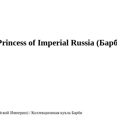
rincess of Imperial Russia (Ба
сийской Империи) / Коллекционная кукла Барби