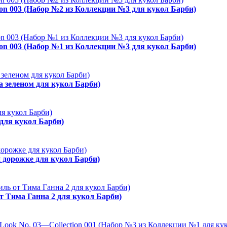
ion 003 (Набор №2 из Коллекции №3 для кукол Барби)
ion 003 (Набор №1 из Коллекции №3 для кукол Барби)
а зеленом для кукол Барби)
 для кукол Барби)
й дорожке для кукол Барби)
от Тима Ганна 2 для кукол Барби)