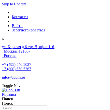
Skip to Content
Контакты
Войти
Зарегистрироваться
x
ул. Барклая д.6 стр. 5, офис 116,
Москва, 121087,
Россия.
+7 (495) 540 5027
+7 (800) 550 5367
info@cdolls.ru
Toggle Nav
Корзина
Поиск
Поиск