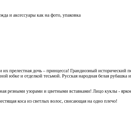
жда и аксессуары как на фото, упаковка
 их прелестная дочь – принцесса! Грандиозный исторический пе
ной юбке и отделкой тесьмой. Русская народная белая рубашка 
ная резными узорами и цветными вставками! Лицо куклы - яркое 
естящая коса из светлых волос, свисающая на одно плечо!