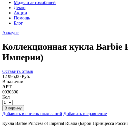
Модели автомобилей
Декор
Акции
Помощь
Блог
Аккаунт
Коллекционная кукла Barbie P
Империи)
Оставить отзыв
12 995,00 Руб.
В наличии
АРТ
0030390
Кол
В корзину
Добавить в список пожеланий
Добавить в сравнение
Кукла Barbie Princess of Imperial Russia (Барби Принцесса Рос