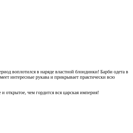
риод воплотился в наряде властной блондинки! Барби одета в
имеет интересные рукава и прикрывает практически всю
и открытое, чем гордится вся царская империя!