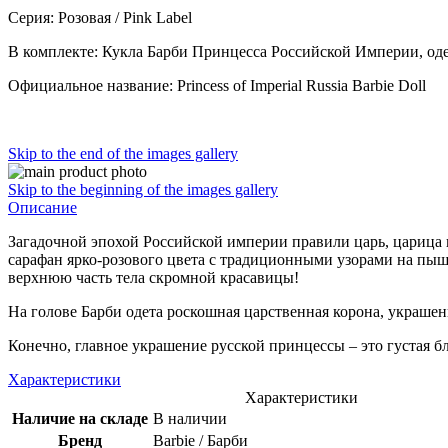
Серия: Розовая / Pink Label
В комплекте: Кукла Барби Принцесса Российской Империи, оде
Официальное название: Princess of Imperial Russia Barbie Doll
Skip to the end of the images gallery
Skip to the beginning of the images gallery
Описание
Загадочной эпохой Российской империи правили царь, царица и
сарафан ярко-розового цвета с традиционными узорами на пыш
верхнюю часть тела скромной красавицы!
На голове Барби одета роскошная царственная корона, украшен
Конечно, главное украшение русской принцессы – это густая бл
Характеристики
Характеристики
Наличие на складе
В наличии
Бренд
Barbie / Барби