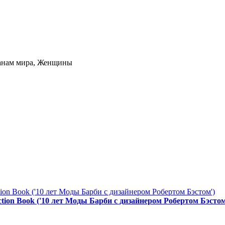
ранам мира, Женщины
ction Book ('10 лет Моды Барби с дизайнером Робертом Бэстом