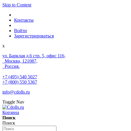
Skip to Content
Контакты
Войти
Зарегистрироваться
x
ул. Барклая д.6 стр. 5, офис 116,
Москва, 121087,
Россия.
+7 (495) 540 5027
+7 (800) 550 5367
info@cdolls.ru
Toggle Nav
Корзина
Поиск
Поиск