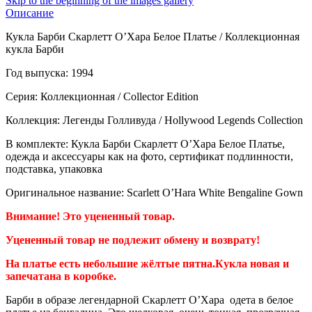
Skip to the beginning of the images gallery
Описание
Кукла Барби Скарлетт О’Хара Белое Платье / Коллекционная
кукла Барби
Год выпуска: 1994
Серия: Коллекционная / Collector Edition
Коллекция: Легенды Голливуда / Hollywood Legends Collection
В комплекте: Кукла Барби Скарлетт О’Хара Белое Платье,
одежда и аксессуары как на фото, сертификат подлинности,
подставка, упаковка
Оригинальное название: Scarlett O’Hara White Bengaline Gown
Внимание! Это уцененный товар.
Уцененный товар не подлежит обмену и возврату!
На платье есть небольшие жёлтые пятна.Кукла новая и
запечатана в коробке.
Барби в образе легендарной Скарлетт О’Хара одета в белое