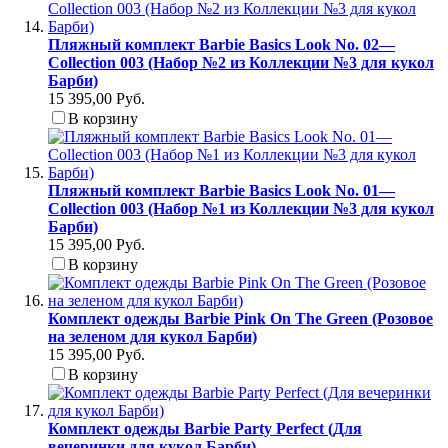
Пляжный комплект Barbie Basics Look No. 02—
Collection 003 (Набор №2 из Коллекции №3 для кукол
Барби)
15 395,00 Руб.
В корзину
Пляжный комплект Barbie Basics Look No. 01—
Collection 003 (Набор №1 из Коллекции №3 для кукол
Барби)
15 395,00 Руб.
В корзину
Комплект одежды Barbie Pink On The Green (Розовое
на зеленом для кукол Барби)
15 395,00 Руб.
В корзину
Комплект одежды Barbie Party Perfect (Для
вечеринки для кукол Барби)