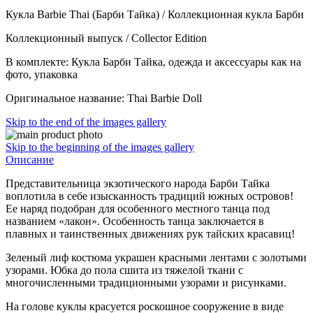
Кукла Barbie Thai (Барби Тайка) / Коллекционная кукла Барби
Коллекционный выпуск / Collector Edition
В комплекте: Кукла Барби Тайка, одежда и аксессуары как на
фото, упаковка
Оригинальное название: Thai Barbie Doll
Skip to the end of the images gallery
Skip to the beginning of the images gallery
Описание
Представительница экзотического народа Барби Тайка
воплотила в себе изысканность традиций южных островов!
Ее наряд подобран для особенного местного танца под
названием «лакон». Особенность танца заключается в
плавных и таинственных движениях рук тайских красавиц!
Зеленый лиф костюма украшен красными лентами с золотыми
узорами. Юбка до пола сшита из тяжелой ткани с
многочисленными традиционными узорами и рисунками.
На голове куклы красуется роскошное сооружение в виде