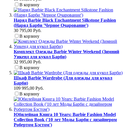
В корзину
Наряд Barbie Black Enchantment Silkstone Fashion
(Наряд Барби 'Черное Очарование')
30 795,00 Руб.
В корзину
Комплект Одежды Barbie Winter Weekend (Зимний
Уикенд для кукол Барби)
32 995,00 Руб.
В корзину
Шкаф Barbie Wardrobe (Для одежды для кукол
Барби)
109 995,00 Руб.
В корзину
Юбилейная Книга 10 Years: Barbie Fashion Model
Collection Book ('10 лет Моды Барби с дизайнером
Робертом Бэстом')