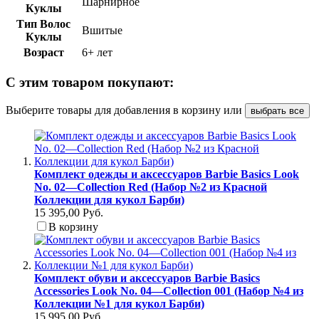
Шарнирное
Куклы
Тип Волос
Вшитые
Куклы
Возраст
6+ лет
С этим товаром покупают:
Выберите товары для добавления в корзину или
выбрать все
Комплект одежды и аксессуаров Barbie Basics Look
No. 02—Collection Red (Набор №2 из Красной
Коллекции для кукол Барби)
15 395,00 Руб.
В корзину
Комплект обуви и аксессуаров Barbie Basics
Accessories Look No. 04—Collection 001 (Набор №4 из
Коллекции №1 для кукол Барби)
15 995,00 Руб.