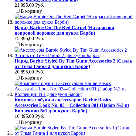
21 995,00 Руб.
В корзину
Наряд Barbie On The Red Carpet (На красной
ковровой дорожке для кукол Барби)
15 395,00 Руб.
В корзину
Наряд Barbie Styled By Tim Gunn Accessories 2 (Стиль
от Тима Ганна 2 для кукол Барби)
20 895,00 Руб.
В корзину
Комплект обуви и аксессуаров Barbie Basics
Accessories Look No. 03—Collection 001 (Набор №3 из
Коллекции №1 для кукол Барби)
16 495,00 Руб.
В корзину