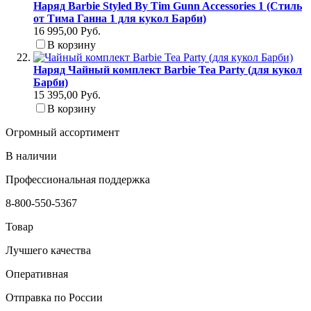
Наряд Barbie Styled By Tim Gunn Accessories 1 (Стиль
от Тима Ганна 1 для кукол Барби)
16 995,00 Руб.
В корзину
Наряд Чайный комплект Barbie Tea Party (для кукол
Барби)
15 395,00 Руб.
В корзину
Огромный ассортимент
В наличии
Профессиональная поддержка
8-800-550-5367
Товар
Лучшего качества
Оперативная
Отправка по России