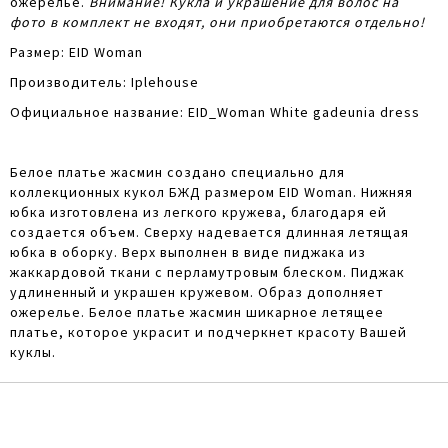
ожерелье.
Внимание! Кукла и украшение для волос на
фото в комплект не входят, они приобретаются отдельно!
Размер: EID Woman
Производитель: Iplehouse
Официальное название: EID_Woman White gadeunia dress
Белое платье жасмин создано специально для
коллекционных кукол БЖД размером EID Woman. Нижняя
юбка изготовлена из легкого кружева, благодаря ей
создается объем. Сверху надевается длинная летящая
юбка в оборку. Верх выполнен в виде пиджака из
жаккардовой ткани с перламутровым блеском. Пиджак
удлиненный и украшен кружевом. Образ дополняет
ожерелье. Белое платье жасмин шикарное летящее
платье, которое украсит и подчеркнет красоту Вашей
куклы.