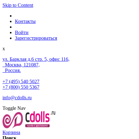
Skip to Content
Контакты
Войти
Зарегистрироваться
x
ул. Барклая д.6 стр. 5, офис 116,
Москва, 121087,
Россия.
+7 (495) 540 5027
+7 (800) 550 5367
info@cdolls.ru
Toggle Nav
Корзина
Поиск