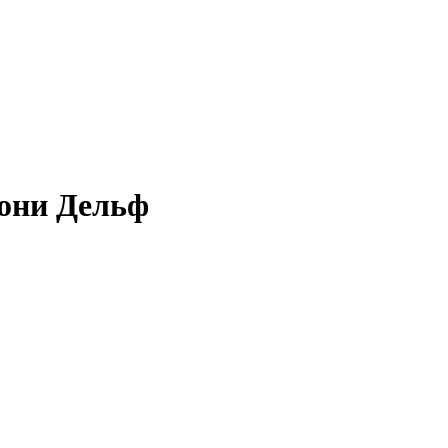
Хони Дельф