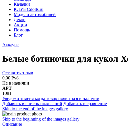
Качалки
КЛУБ Cdolls.ru
Модели автомобилей
Декор
Акции
Помощь
Блог
Аккаунт
Белые ботиночки для кукол 
Оставить отзыв
0,00 Руб.
Не в наличии
АРТ
1081
Уведомить меня когда товар появиться в наличии
Добавить в список пожеланий
Добавить в сравнение
Skip to the end of the images gallery
Skip to the beginning of the images gallery
Описание