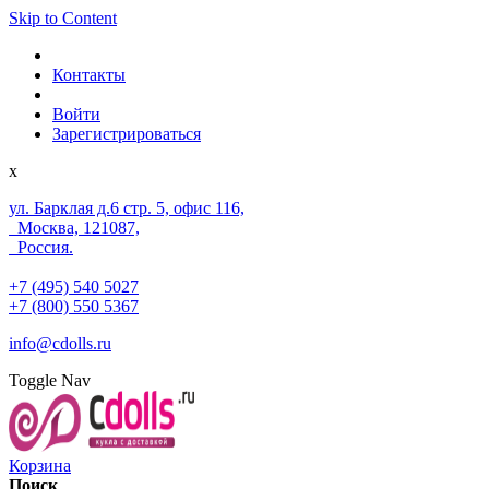
Skip to Content
Контакты
Войти
Зарегистрироваться
x
ул. Барклая д.6 стр. 5, офис 116,
Москва, 121087,
Россия.
+7 (495) 540 5027
+7 (800) 550 5367
info@cdolls.ru
Toggle Nav
Корзина
Поиск