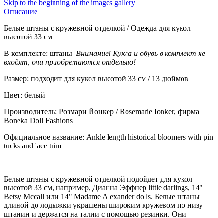
Skip to the beginning of the images gallery
Описание
Белые штаны с кружевной отделкой / Одежда для кукол
высотой 33 см
В комплекте: штаны.
Внимание! Кукла и обувь в комплект не
входят, они приобретаются отдельно!
Размер: подходит для кукол высотой 33 см / 13 дюймов
Цвет: белый
Производитель: Розмари Йонкер / Rosemarie Ionker, фирма
Boneka Doll Fashions
Официальное название: Ankle length historical bloomers with pin
tucks and lace trim
Белые штаны с кружевной отделкой подойдет для кукол
высотой 33 см, например, Дианна Эффнер little darlings, 14"
Betsy Mccall или 14" Madame Alexander dolls. Белые штаны
длиной до лодыжки украшены широким кружевом по низу
штанин и держатся на талии с помощью резинки. Они