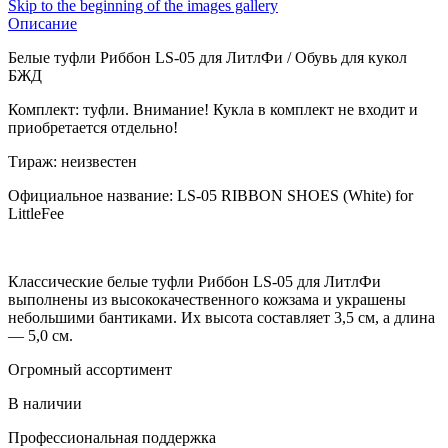
Skip to the beginning of the images gallery
Описание
Белые туфли Риббон LS-05 для ЛитлФи / Обувь для кукол
БЖД
Комплект: туфли. Внимание! Кукла в комплект не входит и
приобретается отдельно!
Тираж: неизвестен
Официальное название: LS-05 RIBBON SHOES (White) for
LittleFee
Классические белые туфли Риббон LS-05 для ЛитлФи
выполнены из высококачественного кожзама и украшены
небольшими бантиками. Их высота составляет 3,5 см, а длина
— 5,0 см.
Огромный ассортимент
В наличии
Профессиональная поддержка