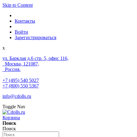
Skip to Content
Контакты
Войти
Зарегистрироваться
x
ул. Барклая д.6 стр. 5, офис 116,
Москва, 121087,
Россия.
+7 (495) 540 5027
+7 (800) 550 5367
info@cdolls.ru
Toggle Nav
Корзина
Поиск
Поиск