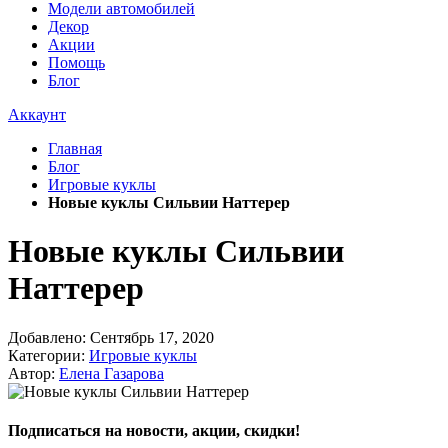
Модели автомобилей
Декор
Акции
Помощь
Блог
Аккаунт
Главная
Блог
Игровые куклы
Новые куклы Сильвии Наттерер
Новые куклы Сильвии
Наттерер
Добавлено:
Сентябрь 17, 2020
Категории:
Игровые куклы
Автор:
Елена Газарова
Подписаться на новости, акции, скидки!