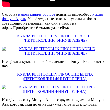
Скоро на
нашем канале youtube
появится видеообзор
куклы
Финуш Адель
. У неё чудесные золотые туфельки. Фото
совершенно не передаёт, как они влияют на
образ. Приобрести её можно уже сейчас.
КУКЛА PETITCOLLIN FINOUCHE ADELE
(ПЕТИТКОЛЛИН ФИНУШ АДЕЛЬ)
И ещё одна кукла из новой коллекции - Финуш Елена едет к
нам.
КУКЛА PETITCOLLIN FINOUCHE ELENA
(ПЕТИТКОЛЛИН ФИНУШ ЕЛЕНА)
И ждём красотку Минуш Анаис с двумя нарядами и Минуш
Аву, которая, судя по её наряду уже готовится к холодам.