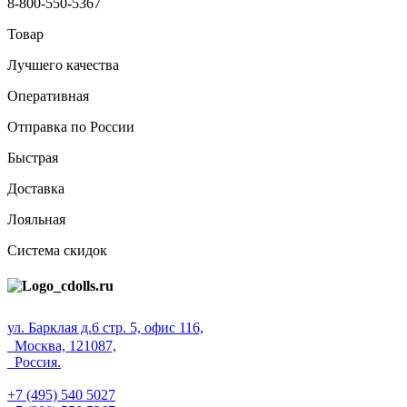
8-800-550-5367
Товар
Лучшего качества
Оперативная
Отправка по России
Быстрая
Доставка
Лояльная
Система скидок
ул. Барклая д.6 стр. 5, офис 116,
Москва, 121087,
Россия.
+7 (495) 540 5027