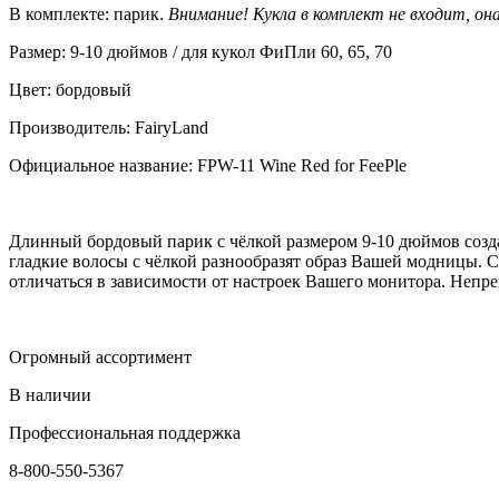
В комплекте: парик.
Внимание! Кукла в комплект не входит, о
Размер: 9-10 дюймов / для кукол ФиПли 60, 65, 70
Цвет: бордовый
Производитель: FairyLand
Официальное название: FPW-11 Wine Red for FeePle
Длинный бордовый парик с чёлкой размером 9-10 дюймов созд
гладкие волосы с чёлкой разнообразят образ Вашей модницы. 
отличаться в зависимости от настроек Вашего монитора. Непр
Огромный ассортимент
В наличии
Профессиональная поддержка
8-800-550-5367