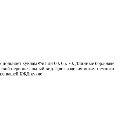
 подойдёт куклам ФиПли 60, 65, 70. Длинные бордовые
 свой первоначальный вид. Цвет изделия может немного
аза вашей БЖД кукле!