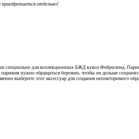
на приобретается отдельно!
ан специально для коллекционных БЖД кукол Фейриленд. Парик
С париком нужно обращаться бережно, чтобы он дольше сохранял
еменно выберите этот аксессуар для создания неповторимого обр