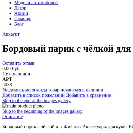
Модели автомобилей
Декор
Акции
Помощь
Блог
Аккаунт
Бордовый парик с чёлкой дл
Оставить отзыв
0,00 Руб.
Не в наличии
АРТ
5038
Уведомить меня когда товар появиться в наличии
Добавить в список пожеланий
Добавить в сравнение
Skip to the end of the images gallery
Skip to the beginning of the images gallery
Описание
Бордовый парик с чёлкой для ФиПли / Аксессуары для кукол 