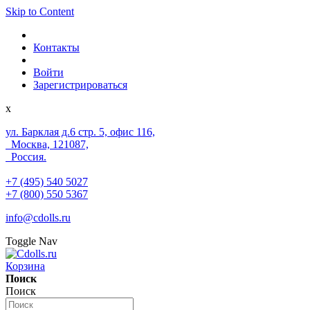
Skip to Content
Контакты
Войти
Зарегистрироваться
x
ул. Барклая д.6 стр. 5, офис 116,
Москва, 121087,
Россия.
+7 (495) 540 5027
+7 (800) 550 5367
info@cdolls.ru
Toggle Nav
Корзина
Поиск
Поиск