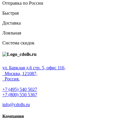
Отправка по России
Быстрая
Доставка
Лояльная
Система скидок
ул. Барклая д.6 стр. 5, офис 116,
Москва, 121087,
Россия.
+7 (495) 540 5027
+7 (800) 550 5367
info@cdolls.ru
Компания