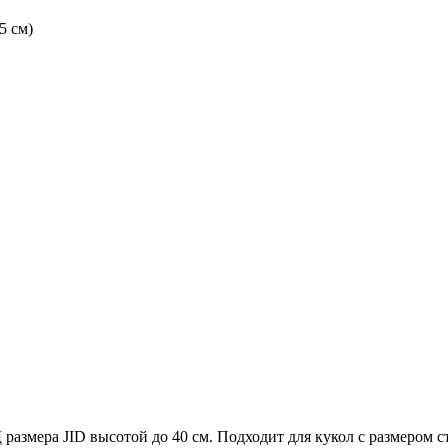
45 см)
змера JID высотой до 40 см. Подходит для кукол с размером сту