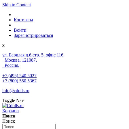
Skip to Content
Контакты
Войти
Зарегистрироваться
x
ул. Барклая д.6 стр. 5, офис 116,
Москва, 121087,
Россия.
+7 (495) 540 5027
+7 (800) 550 5367
info@cdolls.ru
Toggle Nav
Корзина
Поиск
Поиск