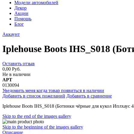
Модели автомобилей
Декор
Акции
Помощь
Блог
Аккаунт
Iplehouse Boots IHS_S018 (Бо
Оставить отзыв
0,00 Руб.
Не в наличии
АРТ
0130094
Уведомить меня когда товар появиться в наличии
Добавить в список пожеланий
Добавить в сравнение
Iplehouse Boots IHS_S018 (Ботинки чёрные для кукол Иплхаус 4
Skip to the end of the images gallery
Skip to the beginning of the images gallery
Описание