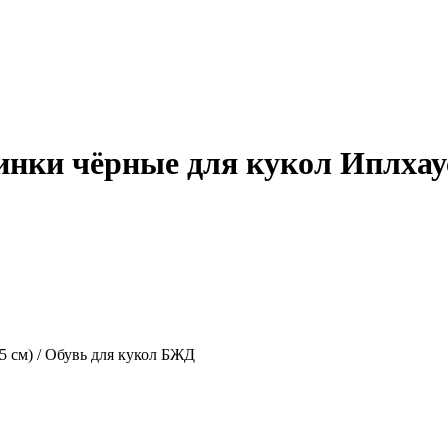
тинки чёрные для кукол Иплхаус
5 см) / Обувь для кукол БЖД