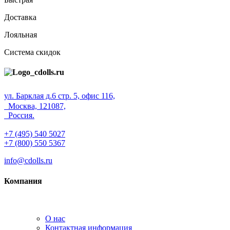
Доставка
Лояльная
Система скидок
ул. Барклая д.6 стр. 5, офис 116,
Москва, 121087,
Россия.
+7 (495) 540 5027
+7 (800) 550 5367
info@cdolls.ru
Компания
О нас
Контактная информация