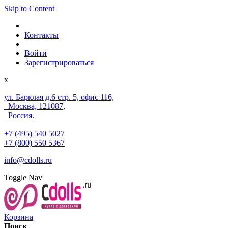
Skip to Content
Контакты
Войти
Зарегистрироваться
x
ул. Барклая д.6 стр. 5, офис 116,
Москва, 121087,
Россия.
+7 (495) 540 5027
+7 (800) 550 5367
info@cdolls.ru
Toggle Nav
Корзина
Поиск