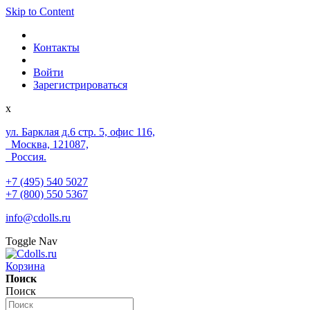
Skip to Content
Контакты
Войти
Зарегистрироваться
x
ул. Барклая д.6 стр. 5, офис 116,
Москва, 121087,
Россия.
+7 (495) 540 5027
+7 (800) 550 5367
info@cdolls.ru
Toggle Nav
Корзина
Поиск
Поиск